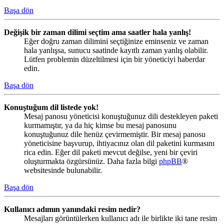
Başa dön
Değişik bir zaman dilimi seçtim ama saatler hala yanlış!
Eğer doğru zaman dilimini seçtiğinize eminseniz ve zaman
hala yanlışsa, sunucu saatinde kayıtlı zaman yanlış olabilir.
Lütfen problemin düzeltilmesi için bir yöneticiyi haberdar
edin.
Başa dön
Konuştuğum dil listede yok!
Mesaj panosu yöneticisi konuştuğunuz dili destekleyen paketi
kurmamıştır, ya da hiç kimse bu mesaj panosunu
konuştuğunuz dile henüz çevirmemiştir. Bir mesaj panosu
yöneticisine başvurup, ihtiyacınız olan dil paketini kurmasını
rica edin. Eğer dil paketi mevcut değilse, yeni bir çeviri
oluşturmakta özgürsünüz. Daha fazla bilgi
phpBB
®
websitesinde bulunabilir.
Başa dön
Kullanıcı adımın yanındaki resim nedir?
Mesajları görüntülerken kullanıcı adı ile birlikte iki tane resim