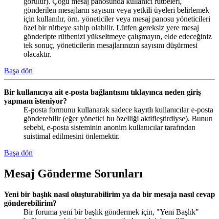
görülür). Çoğu mesaj panosunda kullanıcı rütbeleri,
gönderilen mesajların sayısını veya yetkili üyeleri belirlemek
için kullanılır, örn. yöneticiler veya mesaj panosu yöneticileri
özel bir rütbeye sahip olabilir. Lütfen gereksiz yere mesaj
gönderipte rütbenizi yükseltmeye çalışmayın, elde edeceğiniz
tek sonuç, yöneticilerin mesajlarınızın sayısını düşürmesi
olacaktır.
Başa dön
Bir kullanıcıya ait e-posta bağlantısını tıklayınca neden giriş
yapmam isteniyor?
E-posta formunu kullanarak sadece kayıtlı kullanıcılar e-posta
gönderebilir (eğer yönetici bu özelliği aktifleştirdiyse). Bunun
sebebi, e-posta sisteminin anonim kullanıcılar tarafından
suistimal edilmesini önlemektir.
Başa dön
Mesaj Gönderme Sorunları
Yeni bir başlık nasıl oluşturabilirim ya da bir mesaja nasıl cevap
gönderebilirim?
Bir foruma yeni bir başlık göndermek için, "Yeni Başlık"