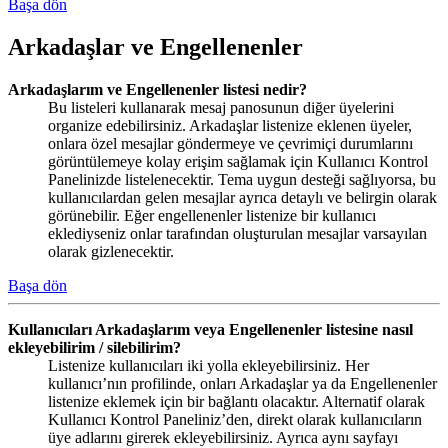
Başa dön
Arkadaşlar ve Engellenenler
Arkadaşlarım ve Engellenenler listesi nedir?
Bu listeleri kullanarak mesaj panosunun diğer üyelerini
organize edebilirsiniz. Arkadaşlar listenize eklenen üyeler,
onlara özel mesajlar göndermeye ve çevrimiçi durumlarını
görüntülemeye kolay erişim sağlamak için Kullanıcı Kontrol
Panelinizde listelenecektir. Tema uygun desteği sağlıyorsa, bu
kullanıcılardan gelen mesajlar ayrıca detaylı ve belirgin olarak
görünebilir. Eğer engellenenler listenize bir kullanıcı
eklediyseniz onlar tarafından oluşturulan mesajlar varsayılan
olarak gizlenecektir.
Başa dön
Kullanıcıları Arkadaşlarım veya Engellenenler listesine nasıl
ekleyebilirim / silebilirim?
Listenize kullanıcıları iki yolla ekleyebilirsiniz. Her
kullanıcı’nın profilinde, onları Arkadaşlar ya da Engellenenler
listenize eklemek için bir bağlantı olacaktır. Alternatif olarak
Kullanıcı Kontrol Paneliniz’den, direkt olarak kullanıcıların
üye adlarını girerek ekleyebilirsiniz. Ayrıca aynı sayfayı