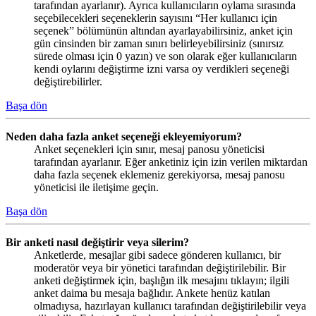
tarafından ayarlanır). Ayrıca kullanıcıların oylama sırasında
seçebilecekleri seçeneklerin sayısını “Her kullanıcı için
seçenek” bölümünün altından ayarlayabilirsiniz, anket için
gün cinsinden bir zaman sınırı belirleyebilirsiniz (sınırsız
sürede olması için 0 yazın) ve son olarak eğer kullanıcıların
kendi oylarını değiştirme izni varsa oy verdikleri seçeneği
değiştirebilirler.
Başa dön
Neden daha fazla anket seçeneği ekleyemiyorum?
Anket seçenekleri için sınır, mesaj panosu yöneticisi
tarafından ayarlanır. Eğer anketiniz için izin verilen miktardan
daha fazla seçenek eklemeniz gerekiyorsa, mesaj panosu
yöneticisi ile iletişime geçin.
Başa dön
Bir anketi nasıl değiştirir veya silerim?
Anketlerde, mesajlar gibi sadece gönderen kullanıcı, bir
moderatör veya bir yönetici tarafından değiştirilebilir. Bir
anketi değiştirmek için, başlığın ilk mesajını tıklayın; ilgili
anket daima bu mesaja bağlıdır. Ankete henüz katılan
olmadıysa, hazırlayan kullanıcı tarafından değiştirilebilir veya