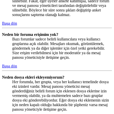
silinebilir. Fakat, eğer üyeler ankete katılmışsa, sadece forum
ve mesaj panosu yöneticileri tarafından değiştirilebilir veya
silinebilir. Böylece bir süre sonra şıkları değiştirip anket
sonuçlarını saptırma olanağı kalmaz.
Başa dön
Neden bir foruma erişimim yok?
Bazı forumlar sadece belirli kullanıcılara veya kullanıcı
gruplarına açık olabilir. Mesajları okumak, görüntülemek,
göndermek ya da diğer işlemler için özel yetki gerekebilir.
Size erişim verilebilmesi için bir moderatör ya da mesaj
panosu yöneticisiyle iletişime geçin.
Başa dön
Neden dosya ekleri ekleyemiyorum?
Her forumda, her grupta, veya her kullanıcı temelinde dosya
eki izinleri vardır. Mesaj panosu yöneticisi mesaj
gönderdiğiniz belirli forum için eklenen dosya eklerine izin
vermemiş olabilir, ya da muhtemelen sadece bazı gruplar
dosya eki gönderebiliyordur. Eğer dosya eki eklemenin sizin
için neden kapalı olduğu hakkında bir şüpheniz varsa mesaj
panosu yöneticiyle iletişime geçin.