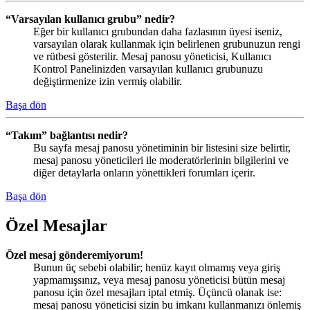
“Varsayılan kullanıcı grubu” nedir?
Eğer bir kullanıcı grubundan daha fazlasının üyesi iseniz,
varsayılan olarak kullanmak için belirlenen grubunuzun rengi
ve rütbesi gösterilir. Mesaj panosu yöneticisi, Kullanıcı
Kontrol Panelinizden varsayılan kullanıcı grubunuzu
değiştirmenize izin vermiş olabilir.
Başa dön
“Takım” bağlantısı nedir?
Bu sayfa mesaj panosu yönetiminin bir listesini size belirtir,
mesaj panosu yöneticileri ile moderatörlerinin bilgilerini ve
diğer detaylarla onların yönettikleri forumları içerir.
Başa dön
Özel Mesajlar
Özel mesaj gönderemiyorum!
Bunun üç sebebi olabilir; henüz kayıt olmamış veya giriş
yapmamışsınız, veya mesaj panosu yöneticisi bütün mesaj
panosu için özel mesajları iptal etmiş. Üçüncü olanak ise:
mesaj panosu yöneticisi sizin bu imkanı kullanmanızı önlemiş