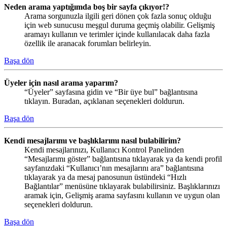
Neden arama yaptığımda boş bir sayfa çıkıyor!?
Arama sorgunuzla ilgili geri dönen çok fazla sonuç olduğu
için web sunucusu meşgul duruma geçmiş olabilir. Gelişmiş
aramayı kullanın ve terimler içinde kullanılacak daha fazla
özellik ile aranacak forumları belirleyin.
Başa dön
Üyeler için nasıl arama yaparım?
“Üyeler” sayfasına gidin ve “Bir üye bul” bağlantısına
tıklayın. Buradan, açıklanan seçenekleri doldurun.
Başa dön
Kendi mesajlarımı ve başlıklarımı nasıl bulabilirim?
Kendi mesajlarınızı, Kullanıcı Kontrol Panelinden
“Mesajlarımı göster” bağlantısına tıklayarak ya da kendi profil
sayfanızdaki “Kullanıcı’nın mesajlarını ara” bağlantısına
tıklayarak ya da mesaj panosunun üstündeki “Hızlı
Bağlantılar” menüsüne tıklayarak bulabilirsiniz. Başlıklarınızı
aramak için, Gelişmiş arama sayfasını kullanın ve uygun olan
seçenekleri doldurun.
Başa dön