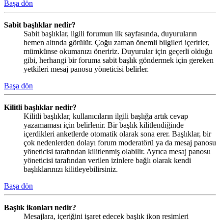
Başa dön
Sabit başlıklar nedir?
Sabit başlıklar, ilgili forumun ilk sayfasında, duyuruların
hemen altında görülür. Çoğu zaman önemli bilgileri içerirler,
mümkünse okumanızı öneririz. Duyurular için geçerli olduğu
gibi, herhangi bir foruma sabit başlık göndermek için gereken
yetkileri mesaj panosu yöneticisi belirler.
Başa dön
Kilitli başlıklar nedir?
Kilitli başlıklar, kullanıcıların ilgili başlığa artık cevap
yazamaması için belirlenir. Bir başlık kilitlendiğinde
içerdikleri anketlerde otomatik olarak sona erer. Başlıklar, bir
çok nedenlerden dolayı forum moderatörü ya da mesaj panosu
yöneticisi tarafından kilitlenmiş olabilir. Ayrıca mesaj panosu
yöneticisi tarafından verilen izinlere bağlı olarak kendi
başlıklarınızı kilitleyebilirsiniz.
Başa dön
Başlık ikonları nedir?
Mesajlara, içeriğini işaret edecek başlık ikon resimleri