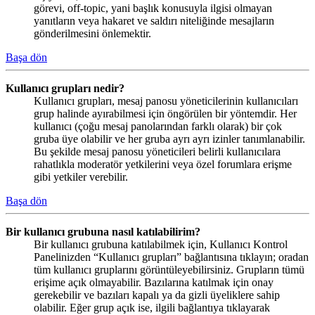
görevi, off-topic, yani başlık konusuyla ilgisi olmayan
yanıtların veya hakaret ve saldırı niteliğinde mesajların
gönderilmesini önlemektir.
Başa dön
Kullanıcı grupları nedir?
Kullanıcı grupları, mesaj panosu yöneticilerinin kullanıcıları
grup halinde ayırabilmesi için öngörülen bir yöntemdir. Her
kullanıcı (çoğu mesaj panolarından farklı olarak) bir çok
gruba üye olabilir ve her gruba ayrı ayrı izinler tanımlanabilir.
Bu şekilde mesaj panosu yöneticileri belirli kullanıcılara
rahatlıkla moderatör yetkilerini veya özel forumlara erişme
gibi yetkiler verebilir.
Başa dön
Bir kullanıcı grubuna nasıl katılabilirim?
Bir kullanıcı grubuna katılabilmek için, Kullanıcı Kontrol
Panelinizden “Kullanıcı grupları” bağlantısına tıklayın; oradan
tüm kullanıcı gruplarını görüntüleyebilirsiniz. Grupların tümü
erişime açık olmayabilir. Bazılarına katılmak için onay
gerekebilir ve bazıları kapalı ya da gizli üyeliklere sahip
olabilir. Eğer grup açık ise, ilgili bağlantıya tıklayarak