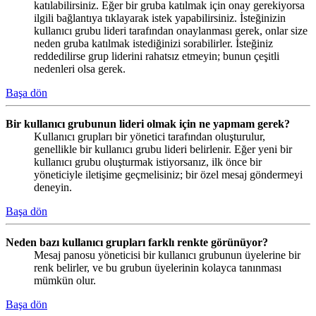
katılabilirsiniz. Eğer bir gruba katılmak için onay gerekiyorsa
ilgili bağlantıya tıklayarak istek yapabilirsiniz. İsteğinizin
kullanıcı grubu lideri tarafından onaylanması gerek, onlar size
neden gruba katılmak istediğinizi sorabilirler. İsteğiniz
reddedilirse grup liderini rahatsız etmeyin; bunun çeşitli
nedenleri olsa gerek.
Başa dön
Bir kullanıcı grubunun lideri olmak için ne yapmam gerek?
Kullanıcı grupları bir yönetici tarafından oluşturulur,
genellikle bir kullanıcı grubu lideri belirlenir. Eğer yeni bir
kullanıcı grubu oluşturmak istiyorsanız, ilk önce bir
yöneticiyle iletişime geçmelisiniz; bir özel mesaj göndermeyi
deneyin.
Başa dön
Neden bazı kullanıcı grupları farklı renkte görünüyor?
Mesaj panosu yöneticisi bir kullanıcı grubunun üyelerine bir
renk belirler, ve bu grubun üyelerinin kolayca tanınması
mümkün olur.
Başa dön