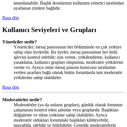
tanımlanabilir. Başlık ikonlarının kullanımı yönetici tarafından
ayarlanan izinlere bağlıdır.
Başa dön
Kullanıcı Seviyeleri ve Grupları
Yöneticiler nedir?
Yöneticiler, mesaj panosunun her bölümünde en çok yetkiye
sahip olan üyelerdir. Bu üyeler, mesaj panosunun her türlü
işlevini kontrol edebilir: izin verme, yetkilendirme, kullanıcı
yasaklama, kullanıcı grupları oluşturma, moderatör yetkilerini
verme vs. Ayrıca onlar mesaj panosu kurucusu tarafından
verilen ayarlara bağlı olarak bütün forumlarda tam moderatör
yetkilerine sahip olabilirler.
Başa dön
Moderatörler nedir?
Moderatörler (ya da onların grupları), günlük olarak forumun
çalışmasını kontrol eden şahıslar veya gruplardır. Başlıkları
değiştirme ve silme yetkisine sahip olabilirler. Ayrıca
moderatör oldukları forumdaki başlıkları kilitleyebilir,
taşıyabilir, silebilir ve bölebilirler. Genelde moderatörlerin