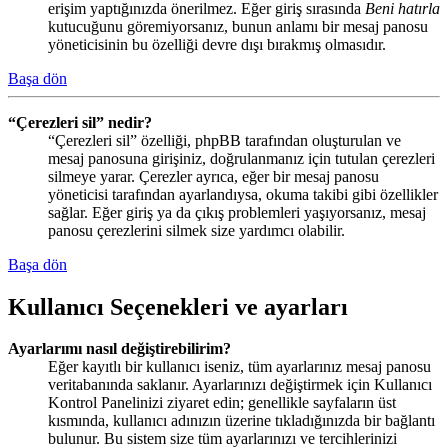
erişim yaptığınızda önerilmez. Eğer giriş sırasında
Beni hatırla
kutucuğunu göremiyorsanız, bunun anlamı bir mesaj panosu
yöneticisinin bu özelliği devre dışı bırakmış olmasıdır.
Başa dön
“Çerezleri sil” nedir?
“Çerezleri sil” özelliği, phpBB tarafından oluşturulan ve
mesaj panosuna girişiniz, doğrulanmanız için tutulan çerezleri
silmeye yarar. Çerezler ayrıca, eğer bir mesaj panosu
yöneticisi tarafından ayarlandıysa, okuma takibi gibi özellikler
sağlar. Eğer giriş ya da çıkış problemleri yaşıyorsanız, mesaj
panosu çerezlerini silmek size yardımcı olabilir.
Başa dön
Kullanıcı Seçenekleri ve ayarları
Ayarlarımı nasıl değiştirebilirim?
Eğer kayıtlı bir kullanıcı iseniz, tüm ayarlarınız mesaj panosu
veritabanında saklanır. Ayarlarınızı değiştirmek için Kullanıcı
Kontrol Panelinizi ziyaret edin; genellikle sayfaların üst
kısmında, kullanıcı adınızın üzerine tıkladığınızda bir bağlantı
bulunur. Bu sistem size tüm ayarlarınızı ve tercihlerinizi