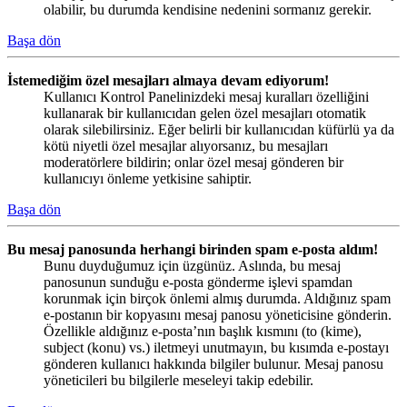
olabilir, bu durumda kendisine nedenini sormanız gerekir.
Başa dön
İstemediğim özel mesajları almaya devam ediyorum!
Kullanıcı Kontrol Panelinizdeki mesaj kuralları özelliğini
kullanarak bir kullanıcıdan gelen özel mesajları otomatik
olarak silebilirsiniz. Eğer belirli bir kullanıcıdan küfürlü ya da
kötü niyetli özel mesajlar alıyorsanız, bu mesajları
moderatörlere bildirin; onlar özel mesaj gönderen bir
kullanıcıyı önleme yetkisine sahiptir.
Başa dön
Bu mesaj panosunda herhangi birinden spam e-posta aldım!
Bunu duyduğumuz için üzgünüz. Aslında, bu mesaj
panosunun sunduğu e-posta gönderme işlevi spamdan
korunmak için birçok önlemi almış durumda. Aldığınız spam
e-postanın bir kopyasını mesaj panosu yöneticisine gönderin.
Özellikle aldığınız e-posta’nın başlık kısmını (to (kime),
subject (konu) vs.) iletmeyi unutmayın, bu kısımda e-postayı
gönderen kullanıcı hakkında bilgiler bulunur. Mesaj panosu
yöneticileri bu bilgilerle meseleyi takip edebilir.