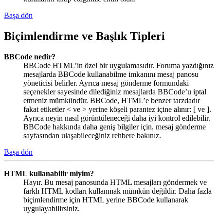
Başa dön
Biçimlendirme ve Başlık Tipleri
BBCode nedir?
BBCode HTML’in özel bir uygulamasıdır. Foruma yazdığınız
mesajlarda BBCode kullanabilme imkanını mesaj panosu
yöneticisi belirler. Ayrıca mesaj gönderme formundaki
seçenekler sayesinde dilediğiniz mesajlarda BBCode’u iptal
etmeniz mümkündür. BBCode, HTML’e benzer tarzdadır
fakat etiketler < ve > yerine köşeli parantez içine alınır: [ ve ].
Ayrıca neyin nasıl görüntüleneceği daha iyi kontrol edilebilir.
BBCode hakkında daha geniş bilgiler için, mesaj gönderme
sayfasından ulaşabileceğiniz rehbere bakınız.
Başa dön
HTML kullanabilir miyim?
Hayır. Bu mesaj panosunda HTML mesajları göndermek ve
farklı HTML kodları kullanmak mümkün değildir. Daha fazla
biçimlendirme için HTML yerine BBCode kullanarak
uygulayabilirsiniz.