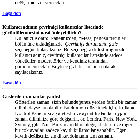
değiştirme izni verecektir.
Başa dön
Kullanıcı adımın çevrimiçi kullanıcılar listesinde
görüntülenmesini nasıl önleyebilirim?
Kullanıcı Kontrol Panelinizden, “Mesaj panosu tercihleri”
bölümüne tıkladığınızda,
Çevrimiçi durumumu gizle
seçeneğini bulacaksınız. Bu seçeneği aktifleştirdiğinizde
kullanıcı adınız, çevrimiçi kullanıcılar listesinde sadece
yöneticiler, moderatörler ve kendiniz tarafından
görüntülenecektir. Böylece gizli bir kullanıcı olarak
sayılacaksınız.
Başa dön
Gösterilen zamanlar yanlış!
Gösterilen zaman, sizin bulunduğunuz yerden farklı bir zaman
dilimindeyse bu olabilir. Bu durumu düzeltmek için, Kullanıcı
Kontrol Panelinizi ziyaret edin ve ayrıntılı alandan uygun
zaman diliminize göre değiştirin, ör. Londra, Paris, New York,
Sydney, gibi. Not: Bu zaman dilimi değişikliklerini ve diğer
bir çok ayarları sadece kayıtlı kullanıcılar yapabilir. Eğer
kayıtlı değilseniz, şimdi kaydolmanın tam zamanı.