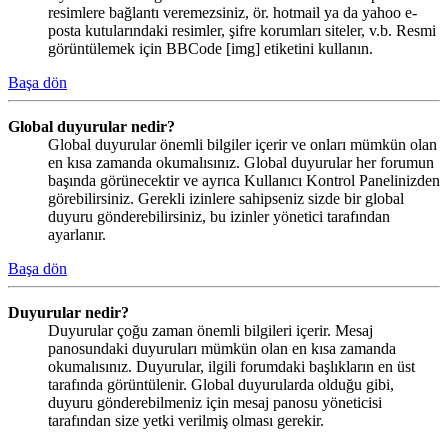
resimlere bağlantı veremezsiniz, ör. hotmail ya da yahoo e-
posta kutularındaki resimler, şifre korumları siteler, v.b. Resmi
görüntülemek için BBCode [img] etiketini kullanın.
Başa dön
Global duyurular nedir?
Global duyurular önemli bilgiler içerir ve onları mümkün olan
en kısa zamanda okumalısınız. Global duyurular her forumun
başında görünecektir ve ayrıca Kullanıcı Kontrol Panelinizden
görebilirsiniz. Gerekli izinlere sahipseniz sizde bir global
duyuru gönderebilirsiniz, bu izinler yönetici tarafından
ayarlanır.
Başa dön
Duyurular nedir?
Duyurular çoğu zaman önemli bilgileri içerir. Mesaj
panosundaki duyuruları mümkün olan en kısa zamanda
okumalısınız. Duyurular, ilgili forumdaki başlıkların en üst
tarafında görüntülenir. Global duyurularda olduğu gibi,
duyuru gönderebilmeniz için mesaj panosu yöneticisi
tarafından size yetki verilmiş olması gerekir.