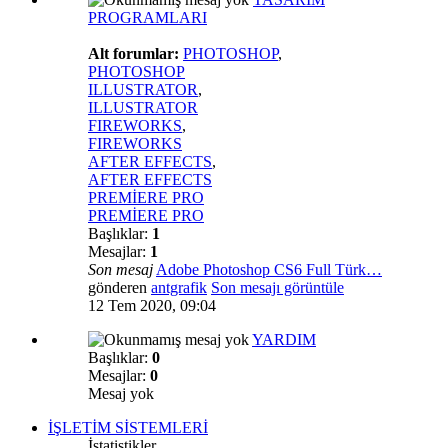
PROGRAMLARI
Alt forumlar:
PHOTOSHOP
,
PHOTOSHOP
ILLUSTRATOR
,
ILLUSTRATOR
FIREWORKS
,
FIREWORKS
AFTER EFFECTS
,
AFTER EFFECTS
PREMİERE PRO
PREMİERE PRO
Başlıklar:
1
Mesajlar:
1
Son mesaj
Adobe Photoshop CS6 Full Türk…
gönderen
antgrafik
Son mesajı görüntüle
12 Tem 2020, 09:04
YARDIM
Başlıklar:
0
Mesajlar:
0
Mesaj yok
İŞLETİM SİSTEMLERİ
İstatistikler