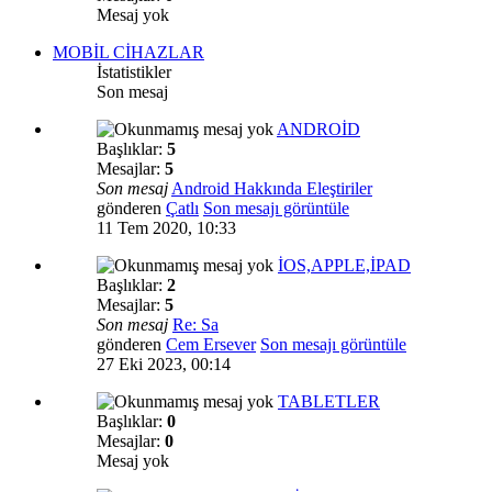
Mesaj yok
MOBİL CİHAZLAR
İstatistikler
Son mesaj
ANDROİD
Başlıklar:
5
Mesajlar:
5
Son mesaj
Android Hakkında Eleştiriler
gönderen
Çatlı
Son mesajı görüntüle
11 Tem 2020, 10:33
İOS,APPLE,İPAD
Başlıklar:
2
Mesajlar:
5
Son mesaj
Re: Sa
gönderen
Cem Ersever
Son mesajı görüntüle
27 Eki 2023, 00:14
TABLETLER
Başlıklar:
0
Mesajlar:
0
Mesaj yok