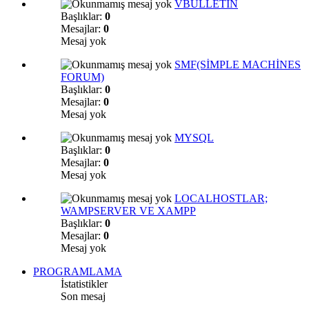
VBULLETİN
Başlıklar:
0
Mesajlar:
0
Mesaj yok
SMF(SİMPLE MACHİNES
FORUM)
Başlıklar:
0
Mesajlar:
0
Mesaj yok
MYSQL
Başlıklar:
0
Mesajlar:
0
Mesaj yok
LOCALHOSTLAR;
WAMPSERVER VE XAMPP
Başlıklar:
0
Mesajlar:
0
Mesaj yok
PROGRAMLAMA
İstatistikler
Son mesaj