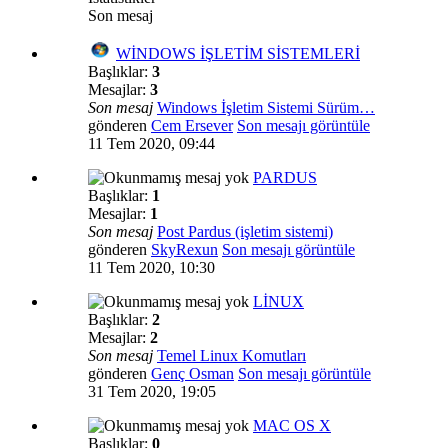
Son mesaj
WİNDOWS İŞLETİM SİSTEMLERİ
Başlıklar:
3
Mesajlar:
3
Son mesaj
Windows İşletim Sistemi Sürüm…
gönderen
Cem Ersever
Son mesajı görüntüle
11 Tem 2020, 09:44
PARDUS
Başlıklar:
1
Mesajlar:
1
Son mesaj
Post Pardus (işletim sistemi)
gönderen
SkyRexun
Son mesajı görüntüle
11 Tem 2020, 10:30
LİNUX
Başlıklar:
2
Mesajlar:
2
Son mesaj
Temel Linux Komutları
gönderen
Genç Osman
Son mesajı görüntüle
31 Tem 2020, 19:05
MAC OS X
Başlıklar:
0