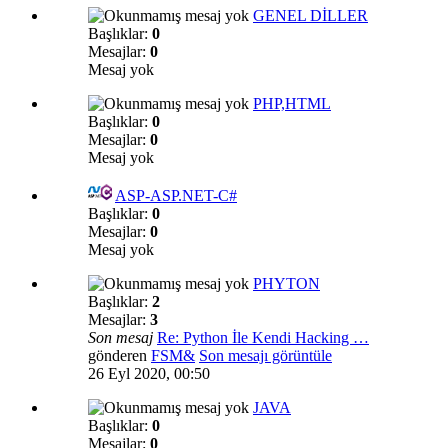
GENEL DİLLER
Başlıklar:
0
Mesajlar:
0
Mesaj yok
PHP,HTML
Başlıklar:
0
Mesajlar:
0
Mesaj yok
ASP-ASP.NET-C#
Başlıklar:
0
Mesajlar:
0
Mesaj yok
PHYTON
Başlıklar:
2
Mesajlar:
3
Son mesaj
Re: Python İle Kendi Hacking …
gönderen
FSM&
Son mesajı görüntüle
26 Eyl 2020, 00:50
JAVA
Başlıklar:
0
Mesajlar:
0