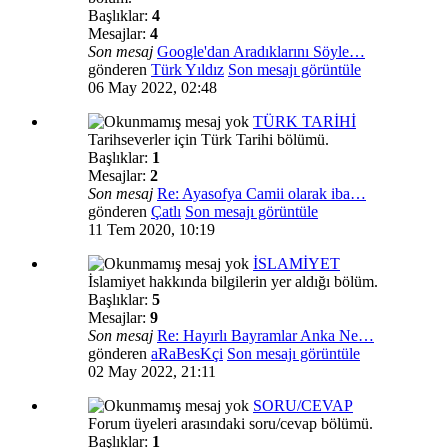
Başlıklar:
4
Mesajlar:
4
Son mesaj
Google'dan Aradıklarını Söyle…
gönderen
Türk Yıldız
Son mesajı görüntüle
06 May 2022, 02:48
TÜRK TARİHİ
Tarihseverler için Türk Tarihi bölümü.
Başlıklar:
1
Mesajlar:
2
Son mesaj
Re: Ayasofya Camii olarak iba…
gönderen
Çatlı
Son mesajı görüntüle
11 Tem 2020, 10:19
İSLAMİYET
İslamiyet hakkında bilgilerin yer aldığı bölüm.
Başlıklar:
5
Mesajlar:
9
Son mesaj
Re: Hayırlı Bayramlar Anka Ne…
gönderen
aRaBesKçi
Son mesajı görüntüle
02 May 2022, 21:11
SORU/CEVAP
Forum üyeleri arasındaki soru/cevap bölümü.
Başlıklar:
1