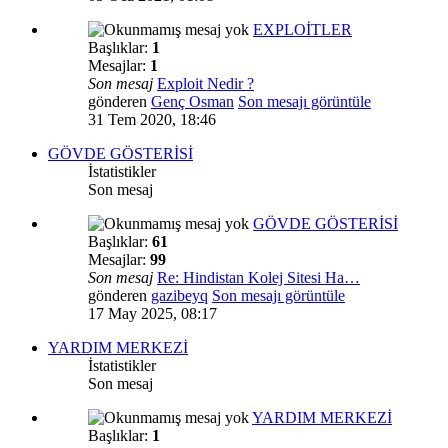
EXPLOİTLER
Başlıklar:
1
Mesajlar:
1
Son mesaj
Exploit Nedir ?
gönderen
Genç Osman
Son mesajı görüntüle
31 Tem 2020, 18:46
GÖVDE GÖSTERİSİ
İstatistikler
Son mesaj
GÖVDE GÖSTERİSİ
Başlıklar:
61
Mesajlar:
99
Son mesaj
Re: Hindistan Kolej Sitesi Ha…
gönderen
gazibeyq
Son mesajı görüntüle
17 May 2025, 08:17
YARDIM MERKEZİ
İstatistikler
Son mesaj
YARDIM MERKEZİ
Başlıklar:
1