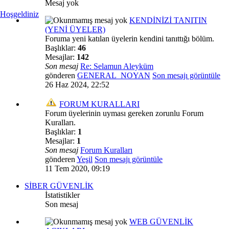
Mesaj yok
Hoşgeldiniz
KENDİNİZİ TANITIN
(YENİ ÜYELER)
Foruma yeni katılan üyelerin kendini tanıttığı bölüm.
Başlıklar:
46
Mesajlar:
142
Son mesaj
Re: Selamun Aleyküm
gönderen
GENERAL_NOYAN
Son mesajı görüntüle
26 Haz 2024, 22:52
FORUM KURALLARI
Forum üyelerinin uyması gereken zorunlu Forum
Kuralları.
Başlıklar:
1
Mesajlar:
1
Son mesaj
Forum Kuralları
gönderen
Yeşil
Son mesajı görüntüle
11 Tem 2020, 09:19
SİBER GÜVENLİK
İstatistikler
Son mesaj
WEB GÜVENLİK