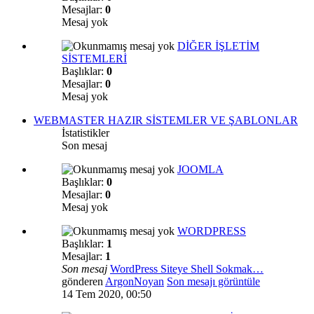
Mesajlar:
0
Mesaj yok
DİĞER İŞLETİM
SİSTEMLERİ
Başlıklar:
0
Mesajlar:
0
Mesaj yok
WEBMASTER HAZIR SİSTEMLER VE ŞABLONLAR
İstatistikler
Son mesaj
JOOMLA
Başlıklar:
0
Mesajlar:
0
Mesaj yok
WORDPRESS
Başlıklar:
1
Mesajlar:
1
Son mesaj
WordPress Siteye Shell Sokmak…
gönderen
ArgonNoyan
Son mesajı görüntüle
14 Tem 2020, 00:50