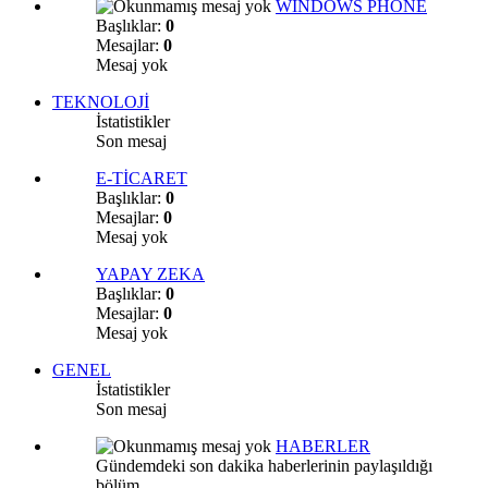
WİNDOWS PHONE
Başlıklar:
0
Mesajlar:
0
Mesaj yok
TEKNOLOJİ
İstatistikler
Son mesaj
E-TİCARET
Başlıklar:
0
Mesajlar:
0
Mesaj yok
YAPAY ZEKA
Başlıklar:
0
Mesajlar:
0
Mesaj yok
GENEL
İstatistikler
Son mesaj
HABERLER
Gündemdeki son dakika haberlerinin paylaşıldığı
bölüm.