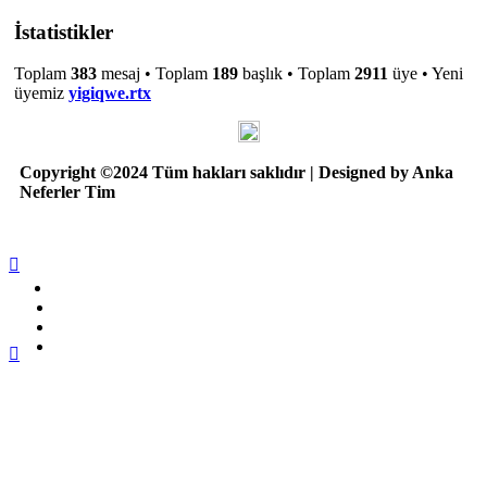
İstatistikler
Toplam
383
mesaj • Toplam
189
başlık • Toplam
2911
üye • Yeni
üyemiz
yigiqwe.rtx
Copyright ©2024 Tüm hakları saklıdır | Designed by Anka
Neferler Tim