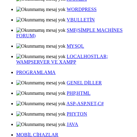
WORDPRESS
VBULLETİN
SMF(SİMPLE MACHİNES
FORUM)
MYSQL
LOCALHOSTLAR;
WAMPSERVER VE XAMPP
PROGRAMLAMA
GENEL DİLLER
PHP,HTML
ASP-ASP.NET-C#
PHYTON
JAVA
MOBİL CİHAZLAR