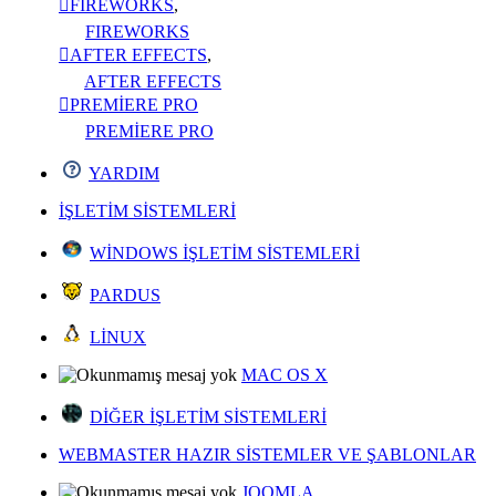
FIREWORKS
,
FIREWORKS
AFTER EFFECTS
,
AFTER EFFECTS
PREMİERE PRO
PREMİERE PRO
YARDIM
İŞLETİM SİSTEMLERİ
WİNDOWS İŞLETİM SİSTEMLERİ
PARDUS
LİNUX
MAC OS X
DİĞER İŞLETİM SİSTEMLERİ
WEBMASTER HAZIR SİSTEMLER VE ŞABLONLAR
JOOMLA