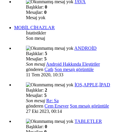
JAVA
Başlıklar:
0
Mesajlar:
0
Mesaj yok
MOBİL CİHAZLAR
İstatistikler
Son mesaj
ANDROİD
Başlıklar:
5
Mesajlar:
5
Son mesaj
Android Hakkında Eleştiriler
gönderen
Çatlı
Son mesajı görüntüle
11 Tem 2020, 10:33
İOS,APPLE,İPAD
Başlıklar:
2
Mesajlar:
5
Son mesaj
Re: Sa
gönderen
Cem Ersever
Son mesajı görüntüle
27 Eki 2023, 00:14
TABLETLER
Başlıklar:
0
Mesajlar:
0