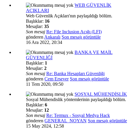
WEB GÜVENLİK
AÇIKLARI
Web Güvenlik Açıkları'nın paylaşıldığı bölüm.
Başlıklar:
16
Mesajlar:
35
Son mesaj
Re: File Inclusion Açığı (LFI)
gönderen
Ankaralı
Son mesajı görüntüle
16 Ara 2022, 20:34
BANKA VE MAİL
GÜVENLİĞİ
Başlıklar:
1
Mesajlar:
2
Son mesaj
Re: Banka Hesapları Güvenliği
gönderen
Cem Ersever
Son mesajı görüntüle
11 Tem 2020, 09:50
SOSYAL MÜHENDİSLİK
Sosyal Mühendislik yöntemlerinin paylaşıldığı bölüm.
Başlıklar:
6
Mesajlar:
12
Son mesaj
Re: Termux - Sosyal Medya Hack
gönderen
GENERAL_NOYAN
Son mesajı görüntüle
15 May 2024, 12:58