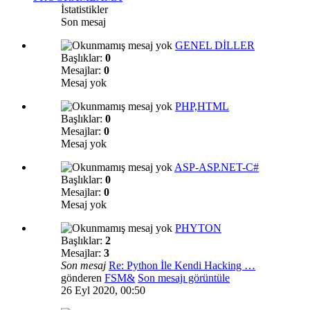
İstatistikler
Son mesaj
GENEL DİLLER
Başlıklar:
0
Mesajlar:
0
Mesaj yok
PHP,HTML
Başlıklar:
0
Mesajlar:
0
Mesaj yok
ASP-ASP.NET-C#
Başlıklar:
0
Mesajlar:
0
Mesaj yok
PHYTON
Başlıklar:
2
Mesajlar:
3
Son mesaj
Re: Python İle Kendi Hacking …
gönderen
FSM&
Son mesajı görüntüle
26 Eyl 2020, 00:50