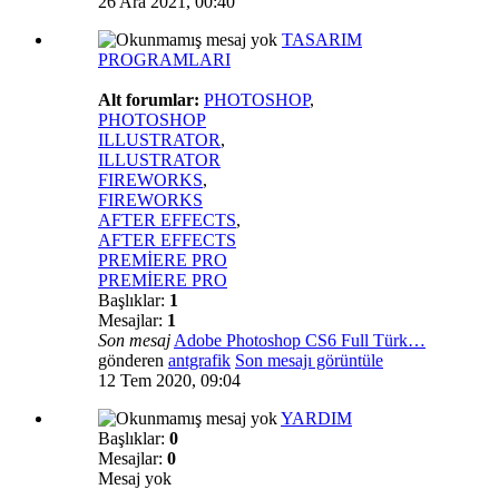
26 Ara 2021, 00:40
TASARIM
PROGRAMLARI
Alt forumlar:
PHOTOSHOP
,
PHOTOSHOP
ILLUSTRATOR
,
ILLUSTRATOR
FIREWORKS
,
FIREWORKS
AFTER EFFECTS
,
AFTER EFFECTS
PREMİERE PRO
PREMİERE PRO
Başlıklar:
1
Mesajlar:
1
Son mesaj
Adobe Photoshop CS6 Full Türk…
gönderen
antgrafik
Son mesajı görüntüle
12 Tem 2020, 09:04
YARDIM
Başlıklar:
0
Mesajlar:
0
Mesaj yok