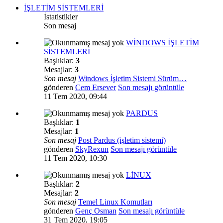
İŞLETİM SİSTEMLERİ
İstatistikler
Son mesaj
WİNDOWS İŞLETİM
SİSTEMLERİ
Başlıklar:
3
Mesajlar:
3
Son mesaj
Windows İşletim Sistemi Sürüm…
gönderen
Cem Ersever
Son mesajı görüntüle
11 Tem 2020, 09:44
PARDUS
Başlıklar:
1
Mesajlar:
1
Son mesaj
Post Pardus (işletim sistemi)
gönderen
SkyRexun
Son mesajı görüntüle
11 Tem 2020, 10:30
LİNUX
Başlıklar:
2
Mesajlar:
2
Son mesaj
Temel Linux Komutları
gönderen
Genç Osman
Son mesajı görüntüle
31 Tem 2020, 19:05