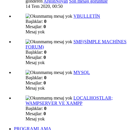
gönderen
ArgonNoyan
Son mesajı görüntüle
14 Tem 2020, 00:50
VBULLETİN
Başlıklar:
0
Mesajlar:
0
Mesaj yok
SMF(SİMPLE MACHİNES
FORUM)
Başlıklar:
0
Mesajlar:
0
Mesaj yok
MYSQL
Başlıklar:
0
Mesajlar:
0
Mesaj yok
LOCALHOSTLAR;
WAMPSERVER VE XAMPP
Başlıklar:
0
Mesajlar:
0
Mesaj yok
PROGRAMLAMA