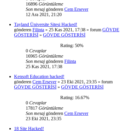
16896
Görüntüleme
Son mesaj
gönderen
Cem Ersever
12 Ara 2021, 21:20
Tayland Üniversite Sitesi Hacked!
gönderen
Filinta
» 25 Kas 2021, 17:38 » forum
GÖVDE
GÖSTERİSİ
»
GÖVDE GÖSTERİSİ
Rating: 50%
0
Cevaplar
16965
Görüntüleme
Son mesaj
gönderen
Filinta
25 Kas 2021, 17:38
Kensoft Education hacked!
gönderen
Cem Ersever
» 23 Eki 2021, 23:35 » forum
GÖVDE GÖSTERİSİ
»
GÖVDE GÖSTERİSİ
Rating: 16.67%
0
Cevaplar
17817
Görüntüleme
Son mesaj
gönderen
Cem Ersever
23 Eki 2021, 23:35
18 Site Hacked!