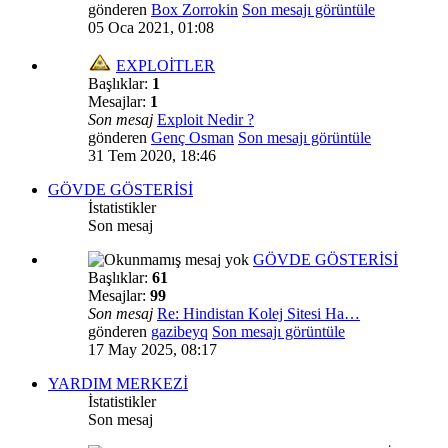
gönderen
Box Zorrokin
Son mesajı görüntüle
05 Oca 2021, 01:08
EXPLOİTLER
Başlıklar:
1
Mesajlar:
1
Son mesaj
Exploit Nedir ?
gönderen
Genç Osman
Son mesajı görüntüle
31 Tem 2020, 18:46
GÖVDE GÖSTERİSİ
İstatistikler
Son mesaj
GÖVDE GÖSTERİSİ
Başlıklar:
61
Mesajlar:
99
Son mesaj
Re: Hindistan Kolej Sitesi Ha…
gönderen
gazibeyq
Son mesajı görüntüle
17 May 2025, 08:17
YARDIM MERKEZİ
İstatistikler
Son mesaj