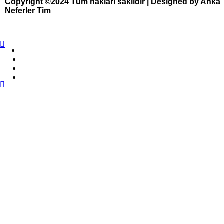
Copyright ©2024 Tüm hakları saklıdır | Designed by Anka
Neferler Tim