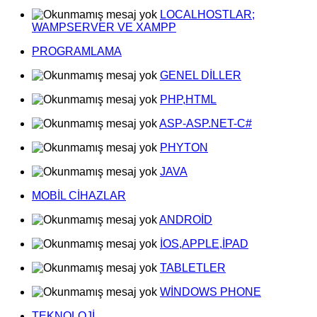
LOCALHOSTLAR;
WAMPSERVER VE XAMPP
PROGRAMLAMA
GENEL DİLLER
PHP,HTML
ASP-ASP.NET-C#
PHYTON
JAVA
MOBİL CİHAZLAR
ANDROİD
İOS,APPLE,İPAD
TABLETLER
WİNDOWS PHONE
TEKNOLOJİ