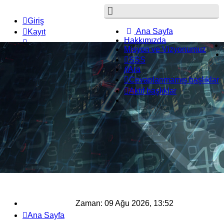
Giriş
Ana Sayfa
Kayıt
Hakkımızda
Misyon ve Vizyonumuz
SSS
Ara
Cevaplanmamış başlıklar
Aktif başlıklar
Zaman: 09 Ağu 2026, 13:52
Ana Sayfa