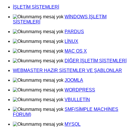
İŞLETİM SİSTEMLERİ
WİNDOWS İŞLETİM
SİSTEMLERİ
PARDUS
LİNUX
MAC OS X
DİĞER İŞLETİM SİSTEMLERİ
WEBMASTER HAZIR SİSTEMLER VE ŞABLONLAR
JOOMLA
WORDPRESS
VBULLETİN
SMF(SİMPLE MACHİNES
FORUM)
MYSQL