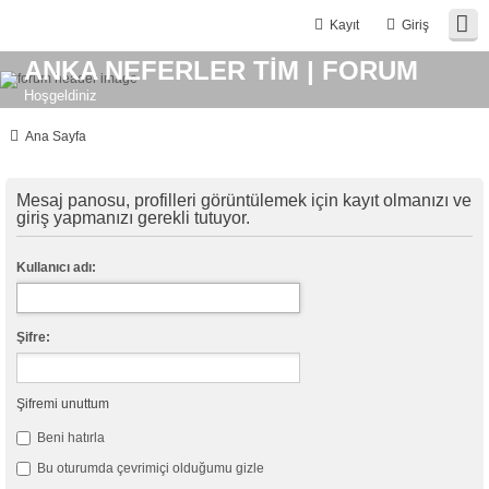
Kayıt
Giriş
ANKA NEFERLER TİM | FORUM
Hoşgeldiniz
Ana Sayfa
Mesaj panosu, profilleri görüntülemek için kayıt olmanızı ve
giriş yapmanızı gerekli tutuyor.
Kullanıcı adı:
Şifre:
Şifremi unuttum
Beni hatırla
Bu oturumda çevrimiçi olduğumu gizle