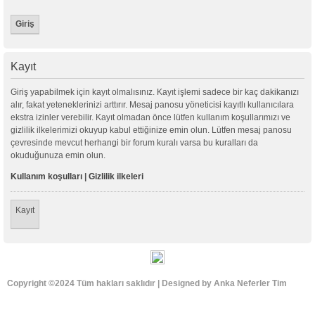
Kayıt
Giriş yapabilmek için kayıt olmalısınız. Kayıt işlemi sadece bir kaç dakikanızı
alır, fakat yeteneklerinizi arttırır. Mesaj panosu yöneticisi kayıtlı kullanıcılara
ekstra izinler verebilir. Kayıt olmadan önce lütfen kullanım koşullarımızı ve
gizlilik ilkelerimizi okuyup kabul ettiğinize emin olun. Lütfen mesaj panosu
çevresinde mevcut herhangi bir forum kuralı varsa bu kuralları da
okuduğunuza emin olun.
Kullanım koşulları
|
Gizlilik ilkeleri
Kayıt
Copyright ©2024 Tüm hakları saklıdır | Designed by Anka Neferler Tim