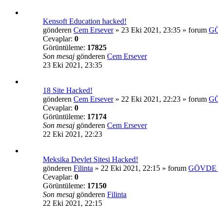
Kensoft Education hacked!
gönderen
Cem Ersever
»
23 Eki 2021, 23:35
» forum
G
Cevaplar:
0
Görüntüleme:
17825
Son mesaj
gönderen
Cem Ersever
23 Eki 2021, 23:35
18 Site Hacked!
gönderen
Cem Ersever
»
22 Eki 2021, 22:23
» forum
G
Cevaplar:
0
Görüntüleme:
17174
Son mesaj
gönderen
Cem Ersever
22 Eki 2021, 22:23
Meksika Devlet Sitesi Hacked!
gönderen
Filinta
»
22 Eki 2021, 22:15
» forum
GÖVDE 
Cevaplar:
0
Görüntüleme:
17150
Son mesaj
gönderen
Filinta
22 Eki 2021, 22:15