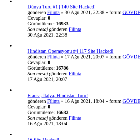
Dünya Turu #1 | 140 Site Hacked!
gönderen
Filinta
»
30 Ağu 2021, 22:38
» forum
GÖVDE
Cevaplar:
0
Görüntüleme:
16933
Son mesaj
gönderen
Filinta
30 Ağu 2021, 22:38
Hindistan Operasyonu #4 117 Site Hacked!
gönderen
Filinta
»
17 Ağu 2021, 20:07
» forum
GÖVDE
Cevaplar:
0
Görüntüleme:
16786
Son mesaj
gönderen
Filinta
17 Ağu 2021, 20:07
Fransa, İtalya, Hindistan Turu!
gönderen
Filinta
»
16 Ağu 2021, 18:04
» forum
GÖVDE
Cevaplar:
0
Görüntüleme:
16682
Son mesaj
gönderen
Filinta
16 Ağu 2021, 18:04
16 Site Hacked!