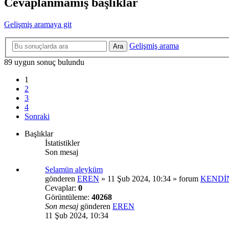
Cevaplanmamış başlıklar
Gelişmiş aramaya git
Gelişmiş arama
Ara
89 uygun sonuç bulundu
1
2
3
4
Sonraki
Başlıklar
İstatistikler
Son mesaj
Selamün aleyküm
gönderen
EREN
»
11 Şub 2024, 10:34
» forum
KENDİN
Cevaplar:
0
Görüntüleme:
40268
Son mesaj
gönderen
EREN
11 Şub 2024, 10:34