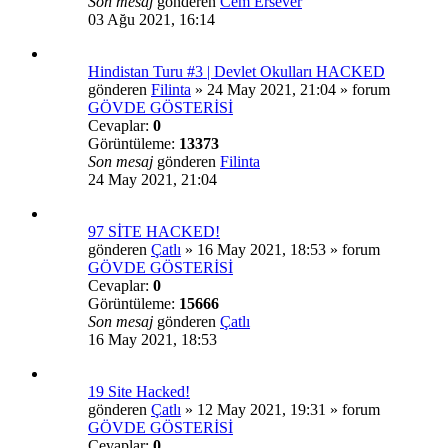
Son mesaj
gönderen
Cem Ersever
03 Ağu 2021, 16:14
Hindistan Turu #3 | Devlet Okulları HACKED
gönderen
Filinta
»
24 May 2021, 21:04
» forum
GÖVDE GÖSTERİSİ
Cevaplar:
0
Görüntüleme:
13373
Son mesaj
gönderen
Filinta
24 May 2021, 21:04
97 SİTE HACKED!
gönderen
Çatlı
»
16 May 2021, 18:53
» forum
GÖVDE GÖSTERİSİ
Cevaplar:
0
Görüntüleme:
15666
Son mesaj
gönderen
Çatlı
16 May 2021, 18:53
19 Site Hacked!
gönderen
Çatlı
»
12 May 2021, 19:31
» forum
GÖVDE GÖSTERİSİ
Cevaplar:
0