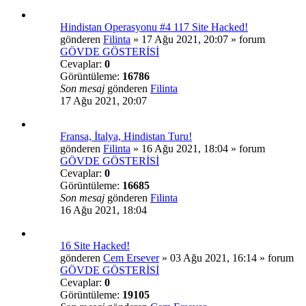
Hindistan Operasyonu #4 117 Site Hacked!
gönderen
Filinta
»
17 Ağu 2021, 20:07
» forum
GÖVDE GÖSTERİSİ
Cevaplar:
0
Görüntüleme:
16786
Son mesaj
gönderen
Filinta
17 Ağu 2021, 20:07
Fransa, İtalya, Hindistan Turu!
gönderen
Filinta
»
16 Ağu 2021, 18:04
» forum
GÖVDE GÖSTERİSİ
Cevaplar:
0
Görüntüleme:
16685
Son mesaj
gönderen
Filinta
16 Ağu 2021, 18:04
16 Site Hacked!
gönderen
Cem Ersever
»
03 Ağu 2021, 16:14
» forum
GÖVDE GÖSTERİSİ
Cevaplar:
0
Görüntüleme:
19105