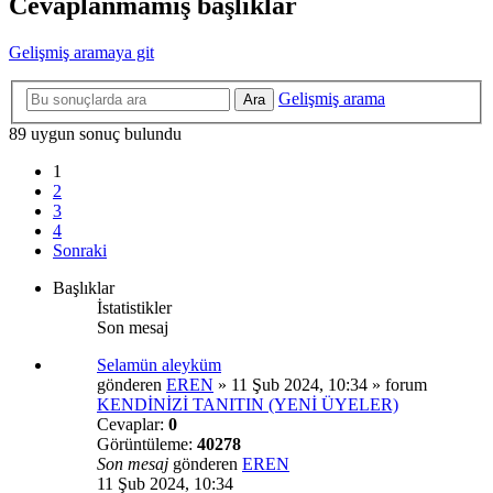
Cevaplanmamış başlıklar
Gelişmiş aramaya git
Gelişmiş arama
Ara
89 uygun sonuç bulundu
1
2
3
4
Sonraki
Başlıklar
İstatistikler
Son mesaj
Selamün aleyküm
gönderen
EREN
»
11 Şub 2024, 10:34
» forum
KENDİNİZİ TANITIN (YENİ ÜYELER)
Cevaplar:
0
Görüntüleme:
40278
Son mesaj
gönderen
EREN
11 Şub 2024, 10:34