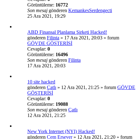
Görüntüleme:
16772
Son mesaj
gönderen
KemankesSerdengecti
25 Ara 2021, 19:29
ABD Finansal Planlama Şirketi Hacked!
gönderen
Filinta
»
17 Ara 2021, 20:03
» forum
GÖVDE GÖSTERİSİ
Cevaplar:
0
Görüntüleme:
16496
Son mesaj
gönderen
Filinta
17 Ara 2021, 20:03
10 site hacked
gönderen
Çatlı
»
12 Ara 2021, 21:25
» forum
GÖVDE
GÖSTERİSİ
Cevaplar:
0
Görüntüleme:
19088
Son mesaj
gönderen
Çatlı
12 Ara 2021, 21:25
New York Internet (NYI) Hacked!
gönderen
Cem Ersever
»
12 Ara 2021, 21:20
» forum