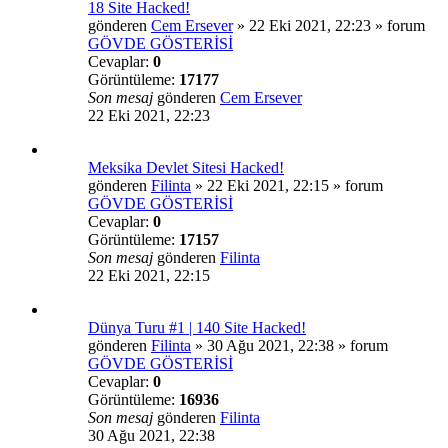
18 Site Hacked!
gönderen
Cem Ersever
»
22 Eki 2021, 22:23
» forum
GÖVDE GÖSTERİSİ
Cevaplar:
0
Görüntüleme:
17177
Son mesaj
gönderen
Cem Ersever
22 Eki 2021, 22:23
Meksika Devlet Sitesi Hacked!
gönderen
Filinta
»
22 Eki 2021, 22:15
» forum
GÖVDE GÖSTERİSİ
Cevaplar:
0
Görüntüleme:
17157
Son mesaj
gönderen
Filinta
22 Eki 2021, 22:15
Dünya Turu #1 | 140 Site Hacked!
gönderen
Filinta
»
30 Ağu 2021, 22:38
» forum
GÖVDE GÖSTERİSİ
Cevaplar:
0
Görüntüleme:
16936
Son mesaj
gönderen
Filinta
30 Ağu 2021, 22:38