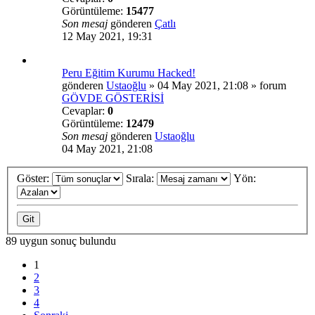
Görüntüleme:
15477
Son mesaj
gönderen
Çatlı
12 May 2021, 19:31
Peru Eğitim Kurumu Hacked!
gönderen
Ustaoğlu
»
04 May 2021, 21:08
» forum
GÖVDE GÖSTERİSİ
Cevaplar:
0
Görüntüleme:
12479
Son mesaj
gönderen
Ustaoğlu
04 May 2021, 21:08
Göster:
Sırala:
Yön:
89 uygun sonuç bulundu
1
2
3
4