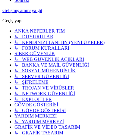
Sonraki
Gelişmiş aramaya git
Geçiş yap
ANKA NEFERLER TİM
↳ DUYURULAR
↳ KENDİNİZİ TANITIN (YENİ ÜYELER)
↳ FORUM KURALLARI
SİBER GÜVENLİK
↳ WEB GÜVENLİK AÇIKLARI
↳ BANKA VE MAİL GÜVENLİĞİ
↳ SOSYAL MÜHENDİSLİK
↳ SERVER GÜVENLİĞİ
↳ ŞİFRELEME
↳ TROJAN VE VİRÜSLER
↳ NETWORK GÜVENLİĞİ
↳ EXPLOİTLER
GÖVDE GÖSTERİSİ
↳ GÖVDE GÖSTERİSİ
YARDIM MERKEZİ
↳ YARDIM MERKEZİ
GRAFİK VE VİDEO TASARIM
↳ GRAFİK TASARIM