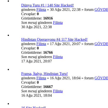
Dünya Turu #1 | 140 Site Hacked!
gönderen
Filinta
»
30 Ağu 2021, 22:38
» forum
GÖVDE
Cevaplar:
0
Görüntüleme:
16916
Son mesaj
gönderen
Filinta
30 Ağu 2021, 22:38
Hindistan Operasyonu #4 117 Site Hacked!
gönderen
Filinta
»
17 Ağu 2021, 20:07
» forum
GÖVDE
Cevaplar:
0
Görüntüleme:
16766
Son mesaj
gönderen
Filinta
17 Ağu 2021, 20:07
Fransa, İtalya, Hindistan Turu!
gönderen
Filinta
»
16 Ağu 2021, 18:04
» forum
GÖVDE
Cevaplar:
0
Görüntüleme:
16667
Son mesaj
gönderen
Filinta
16 Ağu 2021, 18:04
16 Site Hacked!