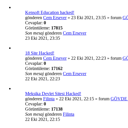
Kensoft Education hacked!
gönderen
Cem Ersever
»
23 Eki 2021, 23:35
» forum
G
Cevaplar:
0
Görüntüleme:
17815
Son mesaj
gönderen
Cem Ersever
23 Eki 2021, 23:35
18 Site Hacked!
gönderen
Cem Ersever
»
22 Eki 2021, 22:23
» forum
G
Cevaplar:
0
Görüntüleme:
17162
Son mesaj
gönderen
Cem Ersever
22 Eki 2021, 22:23
Meksika Devlet Sitesi Hacked!
gönderen
Filinta
»
22 Eki 2021, 22:15
» forum
GÖVDE 
Cevaplar:
0
Görüntüleme:
17138
Son mesaj
gönderen
Filinta
22 Eki 2021, 22:15