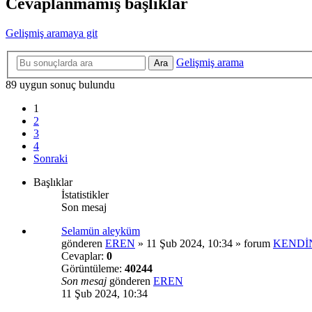
Cevaplanmamış başlıklar
Gelişmiş aramaya git
Gelişmiş arama
Ara
89 uygun sonuç bulundu
1
2
3
4
Sonraki
Başlıklar
İstatistikler
Son mesaj
Selamün aleyküm
gönderen
EREN
»
11 Şub 2024, 10:34
» forum
KENDİN
Cevaplar:
0
Görüntüleme:
40244
Son mesaj
gönderen
EREN
11 Şub 2024, 10:34