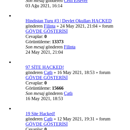
Son mesaj
gönderen
Cem Ersever
03 Ağu 2021, 16:14
Hindistan Turu #3 | Devlet Okulları HACKED
gönderen
Filinta
»
24 May 2021, 21:04
» forum
GÖVDE GÖSTERİSİ
Cevaplar:
0
Görüntüleme:
13373
Son mesaj
gönderen
Filinta
24 May 2021, 21:04
97 SİTE HACKED!
gönderen
Çatlı
»
16 May 2021, 18:53
» forum
GÖVDE GÖSTERİSİ
Cevaplar:
0
Görüntüleme:
15666
Son mesaj
gönderen
Çatlı
16 May 2021, 18:53
19 Site Hacked!
gönderen
Çatlı
»
12 May 2021, 19:31
» forum
GÖVDE GÖSTERİSİ
Cevaplar:
0