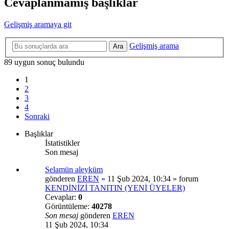
Cevaplanmamış başlıklar
Gelişmiş aramaya git
Gelişmiş arama
Ara
89 uygun sonuç bulundu
1
2
3
4
Sonraki
Başlıklar
İstatistikler
Son mesaj
Selamün aleyküm
gönderen
EREN
»
11 Şub 2024, 10:34
» forum
KENDİNİZİ TANITIN (YENİ ÜYELER)
Cevaplar:
0
Görüntüleme:
40278
Son mesaj
gönderen
EREN
11 Şub 2024, 10:34