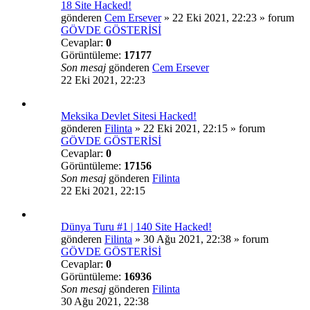
18 Site Hacked!
gönderen
Cem Ersever
»
22 Eki 2021, 22:23
» forum
GÖVDE GÖSTERİSİ
Cevaplar:
0
Görüntüleme:
17177
Son mesaj
gönderen
Cem Ersever
22 Eki 2021, 22:23
Meksika Devlet Sitesi Hacked!
gönderen
Filinta
»
22 Eki 2021, 22:15
» forum
GÖVDE GÖSTERİSİ
Cevaplar:
0
Görüntüleme:
17156
Son mesaj
gönderen
Filinta
22 Eki 2021, 22:15
Dünya Turu #1 | 140 Site Hacked!
gönderen
Filinta
»
30 Ağu 2021, 22:38
» forum
GÖVDE GÖSTERİSİ
Cevaplar:
0
Görüntüleme:
16936
Son mesaj
gönderen
Filinta
30 Ağu 2021, 22:38