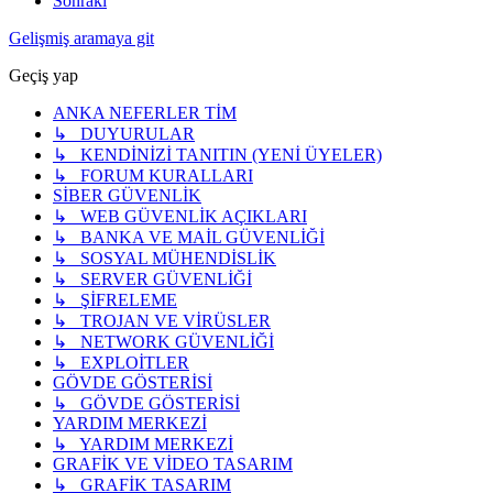
Sonraki
Gelişmiş aramaya git
Geçiş yap
ANKA NEFERLER TİM
↳ DUYURULAR
↳ KENDİNİZİ TANITIN (YENİ ÜYELER)
↳ FORUM KURALLARI
SİBER GÜVENLİK
↳ WEB GÜVENLİK AÇIKLARI
↳ BANKA VE MAİL GÜVENLİĞİ
↳ SOSYAL MÜHENDİSLİK
↳ SERVER GÜVENLİĞİ
↳ ŞİFRELEME
↳ TROJAN VE VİRÜSLER
↳ NETWORK GÜVENLİĞİ
↳ EXPLOİTLER
GÖVDE GÖSTERİSİ
↳ GÖVDE GÖSTERİSİ
YARDIM MERKEZİ
↳ YARDIM MERKEZİ
GRAFİK VE VİDEO TASARIM
↳ GRAFİK TASARIM