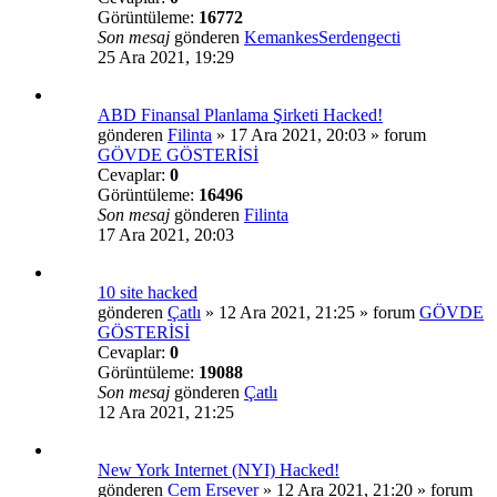
Görüntüleme:
16772
Son mesaj
gönderen
KemankesSerdengecti
25 Ara 2021, 19:29
ABD Finansal Planlama Şirketi Hacked!
gönderen
Filinta
»
17 Ara 2021, 20:03
» forum
GÖVDE GÖSTERİSİ
Cevaplar:
0
Görüntüleme:
16496
Son mesaj
gönderen
Filinta
17 Ara 2021, 20:03
10 site hacked
gönderen
Çatlı
»
12 Ara 2021, 21:25
» forum
GÖVDE
GÖSTERİSİ
Cevaplar:
0
Görüntüleme:
19088
Son mesaj
gönderen
Çatlı
12 Ara 2021, 21:25
New York Internet (NYI) Hacked!
gönderen
Cem Ersever
»
12 Ara 2021, 21:20
» forum