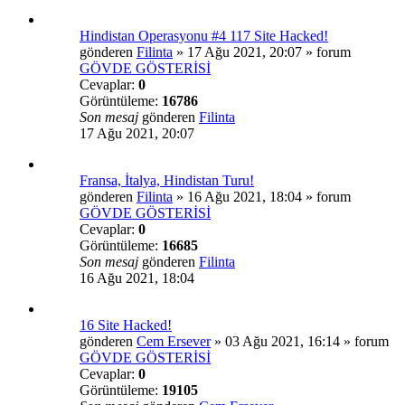
Hindistan Operasyonu #4 117 Site Hacked!
gönderen
Filinta
»
17 Ağu 2021, 20:07
» forum
GÖVDE GÖSTERİSİ
Cevaplar:
0
Görüntüleme:
16786
Son mesaj
gönderen
Filinta
17 Ağu 2021, 20:07
Fransa, İtalya, Hindistan Turu!
gönderen
Filinta
»
16 Ağu 2021, 18:04
» forum
GÖVDE GÖSTERİSİ
Cevaplar:
0
Görüntüleme:
16685
Son mesaj
gönderen
Filinta
16 Ağu 2021, 18:04
16 Site Hacked!
gönderen
Cem Ersever
»
03 Ağu 2021, 16:14
» forum
GÖVDE GÖSTERİSİ
Cevaplar:
0
Görüntüleme:
19105