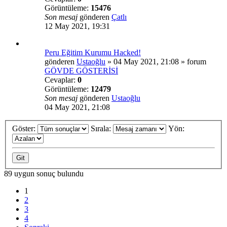
Görüntüleme:
15476
Son mesaj
gönderen
Çatlı
12 May 2021, 19:31
Peru Eğitim Kurumu Hacked!
gönderen
Ustaoğlu
»
04 May 2021, 21:08
» forum
GÖVDE GÖSTERİSİ
Cevaplar:
0
Görüntüleme:
12479
Son mesaj
gönderen
Ustaoğlu
04 May 2021, 21:08
Göster:
Sırala:
Yön:
89 uygun sonuç bulundu
1
2
3
4