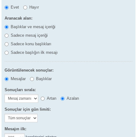
Evet
Hayır
Aranacak alan:
Başlıklar ve mesaj içeriği
Sadece mesaj içeriği
Sadece konu başlıkları
Sadece başlığın ilk mesajı
Görüntülenecek sonuçlar:
Mesajlar
Başlıklar
Sonuçları sırala:
Artan
Azalan
Sonuçlar için gün limiti:
Mesajın ilk: