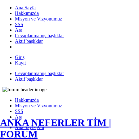
Ana Sayfa
Hakkımızda
Misyon ve Vizyonumuz
SSS
Ara
Cevaplanmamış başlıklar
Aktif başlıklar
Giriş
Kayıt
Cevaplanmamış başlıklar
Aktif başlıklar
Hakkımızda
Misyon ve Vizyonumuz
SSS
Ara
ANKA NEFERLER TİM |
Ana Sayfa
Ara
FORUM