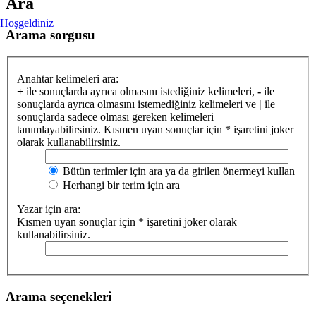
Ara
Hoşgeldiniz
Arama sorgusu
Anahtar kelimeleri ara:
+
ile sonuçlarda ayrıca olmasını istediğiniz kelimeleri,
-
ile
sonuçlarda ayrıca olmasını istemediğiniz kelimeleri ve
|
ile
sonuçlarda sadece olması gereken kelimeleri
tanımlayabilirsiniz. Kısmen uyan sonuçlar için * işaretini joker
olarak kullanabilirsiniz.
Bütün terimler için ara ya da girilen önermeyi kullan
Herhangi bir terim için ara
Yazar için ara:
Kısmen uyan sonuçlar için * işaretini joker olarak
kullanabilirsiniz.
Arama seçenekleri