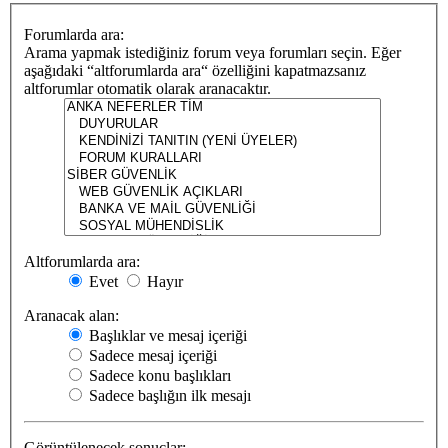
Forumlarda ara:
Arama yapmak istediğiniz forum veya forumları seçin. Eğer
aşağıdaki “altforumlarda ara“ özelliğini kapatmazsanız
altforumlar otomatik olarak aranacaktır.
Altforumlarda ara:
Evet
Hayır
Aranacak alan:
Başlıklar ve mesaj içeriği
Sadece mesaj içeriği
Sadece konu başlıkları
Sadece başlığın ilk mesajı
Görüntülenecek sonuçlar: