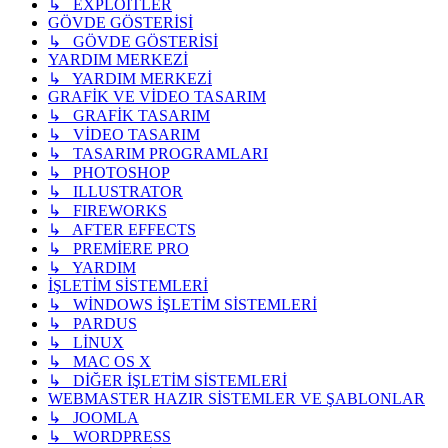
↳ EXPLOİTLER
GÖVDE GÖSTERİSİ
↳ GÖVDE GÖSTERİSİ
YARDIM MERKEZİ
↳ YARDIM MERKEZİ
GRAFİK VE VİDEO TASARIM
↳ GRAFİK TASARIM
↳ VİDEO TASARIM
↳ TASARIM PROGRAMLARI
↳ PHOTOSHOP
↳ ILLUSTRATOR
↳ FIREWORKS
↳ AFTER EFFECTS
↳ PREMİERE PRO
↳ YARDIM
İŞLETİM SİSTEMLERİ
↳ WİNDOWS İŞLETİM SİSTEMLERİ
↳ PARDUS
↳ LİNUX
↳ MAC OS X
↳ DİĞER İŞLETİM SİSTEMLERİ
WEBMASTER HAZIR SİSTEMLER VE ŞABLONLAR
↳ JOOMLA
↳ WORDPRESS