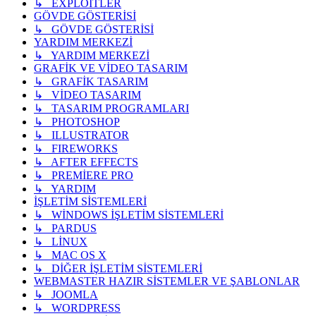
↳ EXPLOİTLER
GÖVDE GÖSTERİSİ
↳ GÖVDE GÖSTERİSİ
YARDIM MERKEZİ
↳ YARDIM MERKEZİ
GRAFİK VE VİDEO TASARIM
↳ GRAFİK TASARIM
↳ VİDEO TASARIM
↳ TASARIM PROGRAMLARI
↳ PHOTOSHOP
↳ ILLUSTRATOR
↳ FIREWORKS
↳ AFTER EFFECTS
↳ PREMİERE PRO
↳ YARDIM
İŞLETİM SİSTEMLERİ
↳ WİNDOWS İŞLETİM SİSTEMLERİ
↳ PARDUS
↳ LİNUX
↳ MAC OS X
↳ DİĞER İŞLETİM SİSTEMLERİ
WEBMASTER HAZIR SİSTEMLER VE ŞABLONLAR
↳ JOOMLA
↳ WORDPRESS