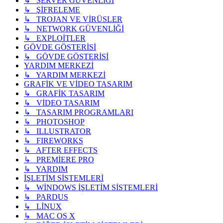
↳ SERVER GÜVENLİĞİ
↳ ŞİFRELEME
↳ TROJAN VE VİRÜSLER
↳ NETWORK GÜVENLİĞİ
↳ EXPLOİTLER
GÖVDE GÖSTERİSİ
↳ GÖVDE GÖSTERİSİ
YARDIM MERKEZİ
↳ YARDIM MERKEZİ
GRAFİK VE VİDEO TASARIM
↳ GRAFİK TASARIM
↳ VİDEO TASARIM
↳ TASARIM PROGRAMLARI
↳ PHOTOSHOP
↳ ILLUSTRATOR
↳ FIREWORKS
↳ AFTER EFFECTS
↳ PREMİERE PRO
↳ YARDIM
İŞLETİM SİSTEMLERİ
↳ WİNDOWS İŞLETİM SİSTEMLERİ
↳ PARDUS
↳ LİNUX
↳ MAC OS X