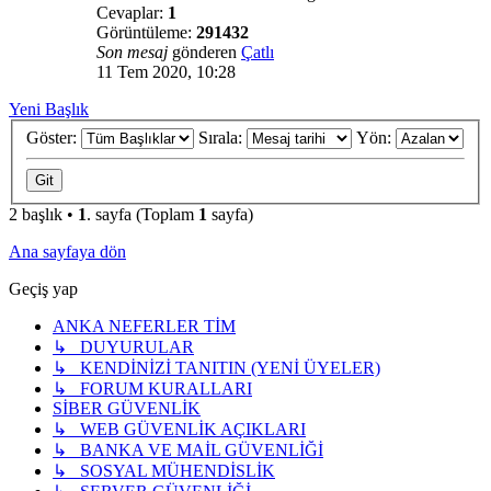
Cevaplar:
1
Görüntüleme:
291432
Son mesaj
gönderen
Çatlı
11 Tem 2020, 10:28
Yeni Başlık
Göster:
Sırala:
Yön:
2 başlık •
1
. sayfa (Toplam
1
sayfa)
Ana sayfaya dön
Geçiş yap
ANKA NEFERLER TİM
↳ DUYURULAR
↳ KENDİNİZİ TANITIN (YENİ ÜYELER)
↳ FORUM KURALLARI
SİBER GÜVENLİK
↳ WEB GÜVENLİK AÇIKLARI
↳ BANKA VE MAİL GÜVENLİĞİ
↳ SOSYAL MÜHENDİSLİK