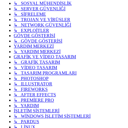
↳ SOSYAL MÜHENDİSLİK
↳ SERVER GÜVENLİĞİ
↳ ŞİFRELEME
↳ TROJAN VE VİRÜSLER
↳ NETWORK GÜVENLİĞİ
↳ EXPLOİTLER
GÖVDE GÖSTERİSİ
↳ GÖVDE GÖSTERİSİ
YARDIM MERKEZİ
↳ YARDIM MERKEZİ
GRAFİK VE VİDEO TASARIM
↳ GRAFİK TASARIM
↳ VİDEO TASARIM
↳ TASARIM PROGRAMLARI
↳ PHOTOSHOP
↳ ILLUSTRATOR
↳ FIREWORKS
↳ AFTER EFFECTS
↳ PREMİERE PRO
↳ YARDIM
İŞLETİM SİSTEMLERİ
↳ WİNDOWS İŞLETİM SİSTEMLERİ
↳ PARDUS
↳ LİNUX