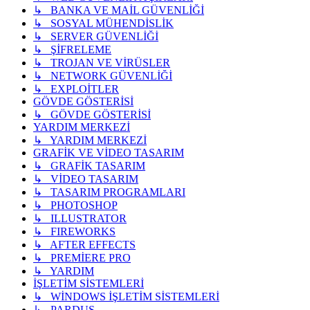
↳ BANKA VE MAİL GÜVENLİĞİ
↳ SOSYAL MÜHENDİSLİK
↳ SERVER GÜVENLİĞİ
↳ ŞİFRELEME
↳ TROJAN VE VİRÜSLER
↳ NETWORK GÜVENLİĞİ
↳ EXPLOİTLER
GÖVDE GÖSTERİSİ
↳ GÖVDE GÖSTERİSİ
YARDIM MERKEZİ
↳ YARDIM MERKEZİ
GRAFİK VE VİDEO TASARIM
↳ GRAFİK TASARIM
↳ VİDEO TASARIM
↳ TASARIM PROGRAMLARI
↳ PHOTOSHOP
↳ ILLUSTRATOR
↳ FIREWORKS
↳ AFTER EFFECTS
↳ PREMİERE PRO
↳ YARDIM
İŞLETİM SİSTEMLERİ
↳ WİNDOWS İŞLETİM SİSTEMLERİ
↳ PARDUS