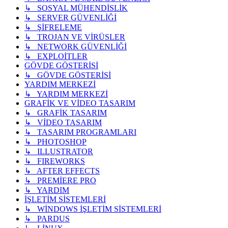
↳ SOSYAL MÜHENDİSLİK
↳ SERVER GÜVENLİĞİ
↳ ŞİFRELEME
↳ TROJAN VE VİRÜSLER
↳ NETWORK GÜVENLİĞİ
↳ EXPLOİTLER
GÖVDE GÖSTERİSİ
↳ GÖVDE GÖSTERİSİ
YARDIM MERKEZİ
↳ YARDIM MERKEZİ
GRAFİK VE VİDEO TASARIM
↳ GRAFİK TASARIM
↳ VİDEO TASARIM
↳ TASARIM PROGRAMLARI
↳ PHOTOSHOP
↳ ILLUSTRATOR
↳ FIREWORKS
↳ AFTER EFFECTS
↳ PREMİERE PRO
↳ YARDIM
İŞLETİM SİSTEMLERİ
↳ WİNDOWS İŞLETİM SİSTEMLERİ
↳ PARDUS