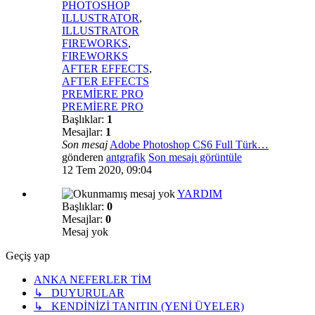
PHOTOSHOP
ILLUSTRATOR
,
ILLUSTRATOR
FIREWORKS
,
FIREWORKS
AFTER EFFECTS
,
AFTER EFFECTS
PREMİERE PRO
PREMİERE PRO
Başlıklar:
1
Mesajlar:
1
Son mesaj
Adobe Photoshop CS6 Full Türk…
gönderen
antgrafik
Son mesajı görüntüle
12 Tem 2020, 09:04
YARDIM
Başlıklar:
0
Mesajlar:
0
Mesaj yok
Geçiş yap
ANKA NEFERLER TİM
↳ DUYURULAR
↳ KENDİNİZİ TANITIN (YENİ ÜYELER)