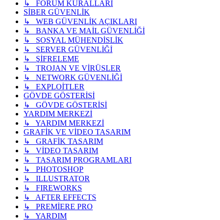
↳ FORUM KURALLARI
SİBER GÜVENLİK
↳ WEB GÜVENLİK AÇIKLARI
↳ BANKA VE MAİL GÜVENLİĞİ
↳ SOSYAL MÜHENDİSLİK
↳ SERVER GÜVENLİĞİ
↳ ŞİFRELEME
↳ TROJAN VE VİRÜSLER
↳ NETWORK GÜVENLİĞİ
↳ EXPLOİTLER
GÖVDE GÖSTERİSİ
↳ GÖVDE GÖSTERİSİ
YARDIM MERKEZİ
↳ YARDIM MERKEZİ
GRAFİK VE VİDEO TASARIM
↳ GRAFİK TASARIM
↳ VİDEO TASARIM
↳ TASARIM PROGRAMLARI
↳ PHOTOSHOP
↳ ILLUSTRATOR
↳ FIREWORKS
↳ AFTER EFFECTS
↳ PREMİERE PRO
↳ YARDIM