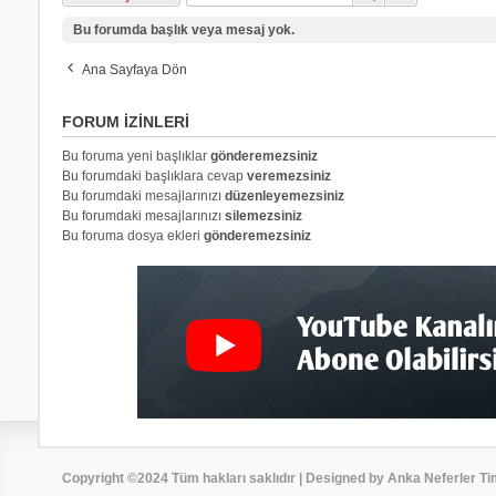
Bu forumda başlık veya mesaj yok.
Ana Sayfaya Dön
FORUM IZINLERI
Bu foruma yeni başlıklar
gönderemezsiniz
Bu forumdaki başlıklara cevap
veremezsiniz
Bu forumdaki mesajlarınızı
düzenleyemezsiniz
Bu forumdaki mesajlarınızı
silemezsiniz
Bu foruma dosya ekleri
gönderemezsiniz
Copyright ©2024 Tüm hakları saklıdır | Designed by Anka Neferler Ti