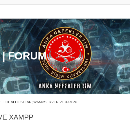
 | FORUM
LOCALHOSTLAR; WAMPSERVER VE XAMPP
VE XAMPP
ama