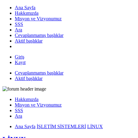
Ana Sayfa
Hakkımızda
Misyon ve Vizyonumuz
SSS
Ara
Cevaplanmamış başlıklar
Aktif başlıklar
Giriş
Kayıt
Cevaplanmamış başlıklar
Aktif başlıklar
Hakkımızda
Misyon ve Vizyonumuz
SSS
Ara
Ana Sayfa
İŞLETİM SİSTEMLERİ
LİNUX