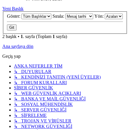
Yeni Başlık
Göster:
Sırala:
Yön:
2 başlık •
1
. sayfa (Toplam
1
sayfa)
Ana sayfaya dön
Geçiş yap
ANKA NEFERLER TİM
↳ DUYURULAR
↳ KENDİNİZİ TANITIN (YENİ ÜYELER)
↳ FORUM KURALLARI
SİBER GÜVENLİK
↳ WEB GÜVENLİK AÇIKLARI
↳ BANKA VE MAİL GÜVENLİĞİ
↳ SOSYAL MÜHENDİSLİK
↳ SERVER GÜVENLİĞİ
↳ ŞİFRELEME
↳ TROJAN VE VİRÜSLER
↳ NETWORK GÜVENLİĞİ