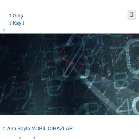
Giriş
Kayıt
Ana Sayfa
MOBİL CİHAZLAR