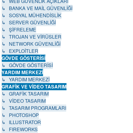
↳ WEB GÜVENLİK AÇIKLARI
↳ BANKA VE MAİL GÜVENLİĞİ
↳ SOSYAL MÜHENDİSLİK
↳ SERVER GÜVENLİĞİ
↳ ŞİFRELEME
↳ TROJAN VE VİRÜSLER
↳ NETWORK GÜVENLİĞİ
↳ EXPLOİTLER
GÖVDE GÖSTERİSİ
↳ GÖVDE GÖSTERİSİ
YARDIM MERKEZİ
↳ YARDIM MERKEZİ
GRAFİK VE VİDEO TASARIM
↳ GRAFİK TASARIM
↳ VİDEO TASARIM
↳ TASARIM PROGRAMLARI
↳ PHOTOSHOP
↳ ILLUSTRATOR
↳ FIREWORKS