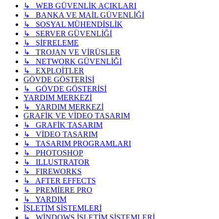
↳ WEB GÜVENLİK AÇIKLARI
↳ BANKA VE MAİL GÜVENLİĞİ
↳ SOSYAL MÜHENDİSLİK
↳ SERVER GÜVENLİĞİ
↳ ŞİFRELEME
↳ TROJAN VE VİRÜSLER
↳ NETWORK GÜVENLİĞİ
↳ EXPLOİTLER
GÖVDE GÖSTERİSİ
↳ GÖVDE GÖSTERİSİ
YARDIM MERKEZİ
↳ YARDIM MERKEZİ
GRAFİK VE VİDEO TASARIM
↳ GRAFİK TASARIM
↳ VİDEO TASARIM
↳ TASARIM PROGRAMLARI
↳ PHOTOSHOP
↳ ILLUSTRATOR
↳ FIREWORKS
↳ AFTER EFFECTS
↳ PREMİERE PRO
↳ YARDIM
İŞLETİM SİSTEMLERİ
↳ WİNDOWS İŞLETİM SİSTEMLERİ