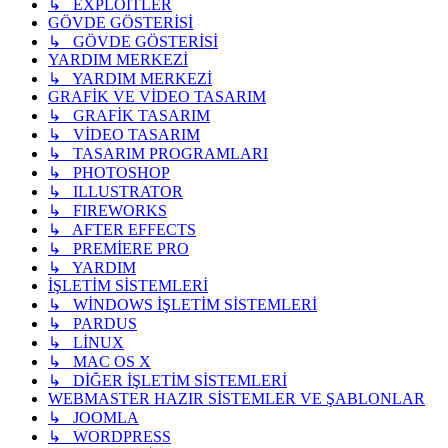
↳ EXPLOİTLER
GÖVDE GÖSTERİSİ
↳ GÖVDE GÖSTERİSİ
YARDIM MERKEZİ
↳ YARDIM MERKEZİ
GRAFİK VE VİDEO TASARIM
↳ GRAFİK TASARIM
↳ VİDEO TASARIM
↳ TASARIM PROGRAMLARI
↳ PHOTOSHOP
↳ ILLUSTRATOR
↳ FIREWORKS
↳ AFTER EFFECTS
↳ PREMİERE PRO
↳ YARDIM
İŞLETİM SİSTEMLERİ
↳ WİNDOWS İŞLETİM SİSTEMLERİ
↳ PARDUS
↳ LİNUX
↳ MAC OS X
↳ DİĞER İŞLETİM SİSTEMLERİ
WEBMASTER HAZIR SİSTEMLER VE ŞABLONLAR
↳ JOOMLA
↳ WORDPRESS