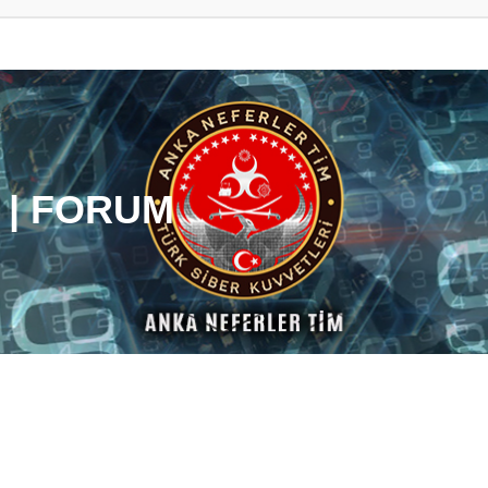
 | FORUM
ama