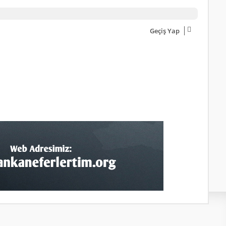
Geçiş Yap