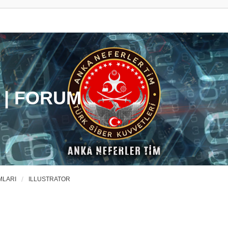
 | FORUM
MLARI
ILLUSTRATOR
ama