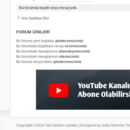
Bu forumda başlık veya mesaj yok.
Ana Sayfaya Dön
FORUM IZINLERI
Bu foruma yeni başlıklar
gönderemezsiniz
Bu forumdaki başlıklara cevap
veremezsiniz
Bu forumdaki mesajlarınızı
düzenleyemezsiniz
Bu forumdaki mesajlarınızı
silemezsiniz
Bu foruma dosya ekleri
gönderemezsiniz
Copyright ©2024 Tüm hakları saklıdır | Designed by Anka Neferler Ti