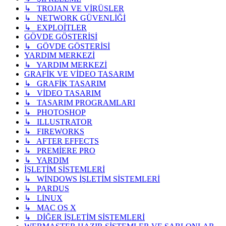
↳ TROJAN VE VİRÜSLER
↳ NETWORK GÜVENLİĞİ
↳ EXPLOİTLER
GÖVDE GÖSTERİSİ
↳ GÖVDE GÖSTERİSİ
YARDIM MERKEZİ
↳ YARDIM MERKEZİ
GRAFİK VE VİDEO TASARIM
↳ GRAFİK TASARIM
↳ VİDEO TASARIM
↳ TASARIM PROGRAMLARI
↳ PHOTOSHOP
↳ ILLUSTRATOR
↳ FIREWORKS
↳ AFTER EFFECTS
↳ PREMİERE PRO
↳ YARDIM
İŞLETİM SİSTEMLERİ
↳ WİNDOWS İŞLETİM SİSTEMLERİ
↳ PARDUS
↳ LİNUX
↳ MAC OS X
↳ DİĞER İŞLETİM SİSTEMLERİ