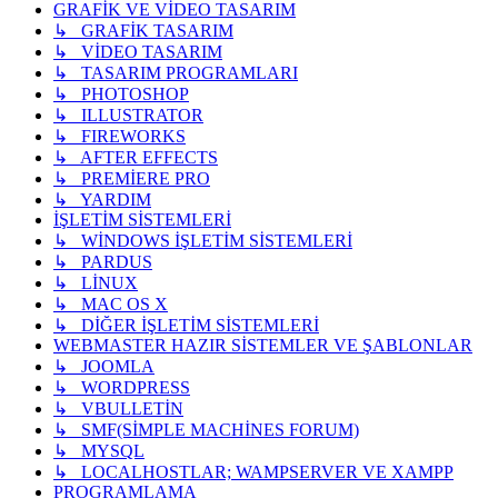
GRAFİK VE VİDEO TASARIM
↳ GRAFİK TASARIM
↳ VİDEO TASARIM
↳ TASARIM PROGRAMLARI
↳ PHOTOSHOP
↳ ILLUSTRATOR
↳ FIREWORKS
↳ AFTER EFFECTS
↳ PREMİERE PRO
↳ YARDIM
İŞLETİM SİSTEMLERİ
↳ WİNDOWS İŞLETİM SİSTEMLERİ
↳ PARDUS
↳ LİNUX
↳ MAC OS X
↳ DİĞER İŞLETİM SİSTEMLERİ
WEBMASTER HAZIR SİSTEMLER VE ŞABLONLAR
↳ JOOMLA
↳ WORDPRESS
↳ VBULLETİN
↳ SMF(SİMPLE MACHİNES FORUM)
↳ MYSQL
↳ LOCALHOSTLAR; WAMPSERVER VE XAMPP
PROGRAMLAMA