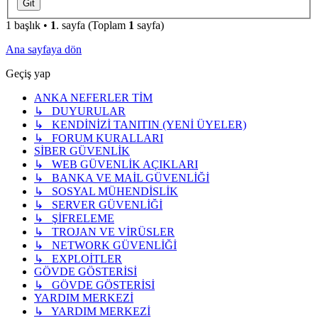
1 başlık •
1
. sayfa (Toplam
1
sayfa)
Ana sayfaya dön
Geçiş yap
ANKA NEFERLER TİM
↳ DUYURULAR
↳ KENDİNİZİ TANITIN (YENİ ÜYELER)
↳ FORUM KURALLARI
SİBER GÜVENLİK
↳ WEB GÜVENLİK AÇIKLARI
↳ BANKA VE MAİL GÜVENLİĞİ
↳ SOSYAL MÜHENDİSLİK
↳ SERVER GÜVENLİĞİ
↳ ŞİFRELEME
↳ TROJAN VE VİRÜSLER
↳ NETWORK GÜVENLİĞİ
↳ EXPLOİTLER
GÖVDE GÖSTERİSİ
↳ GÖVDE GÖSTERİSİ
YARDIM MERKEZİ
↳ YARDIM MERKEZİ