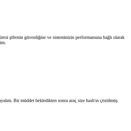
süresi şifrenin güvenliğine ve sisteminizin performansına bağlı olarak
lim.
layalım. Bir müddet bekledikten sonra araç size hash'ın çözülmüş