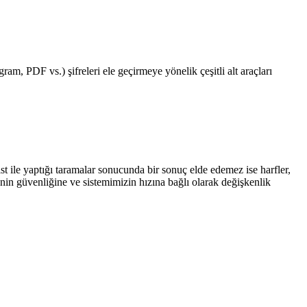
am, PDF vs.) şifreleri ele geçirmeye yönelik çeşitli alt araçları
st ile yaptığı taramalar sonucunda bir sonuç elde edemez ise harfler,
enin güvenliğine ve sistemimizin hızına bağlı olarak değişkenlik