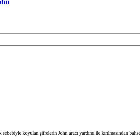
ohn
 sebebiyle koyulan şifrelerin John aracı yardımı ile kırılmasından bah