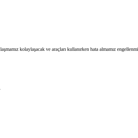
ulaşmamız kolaylaşacak ve araçları kullanırken hata almamız engellenmi
.