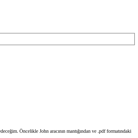
sedeceğim. Öncelikle John aracının mantığından ve .pdf formatındaki