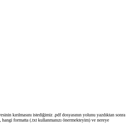
sinin kırılmasını istediğimiz .pdf dosyasının yolunu yazdıktan sonra
le, hangi formatta (.txt kullanmanızı önermekteyim) ve nereye