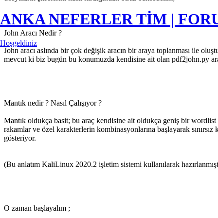
ANKA NEFERLER TİM | FO
John Aracı Nedir ?
Hoşgeldiniz
John aracı aslında bir çok değişik aracın bir araya toplanması ile oluş
mevcut ki biz bugün bu konumuzda kendisine ait olan pdf2john.py arac
Mantık nedir ? Nasıl Çalışıyor ?
Mantık oldukça basit; bu araç kendisine ait oldukça geniş bir wordlist 
rakamlar ve özel karakterlerin kombinasyonlarına başlayarak sınırsız k
gösteriyor.
(Bu anlatım KaliLinux 2020.2 işletim sistemi kullanılarak hazırlanmıştı
O zaman başlayalım ;