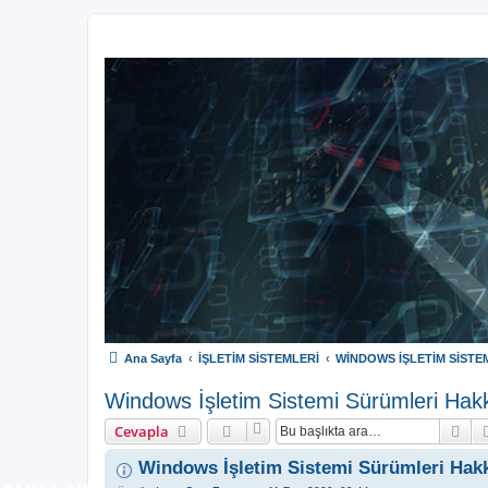
Ana Sayfa
İŞLETİM SİSTEMLERİ
WİNDOWS İŞLETİM SİSTE
Windows İşletim Sistemi Sürümleri Hak
Ar
Cevapla
Windows İşletim Sistemi Sürümleri Hak