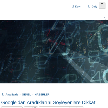
Kayıt
Giriş
Ana Sayfa
GENEL
HABERLER
Google'dan Aradıklarını Söyleyenlere Dikkat!