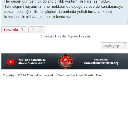
Her geçen gün yeni bir dolandıcırılık yöntemi ile karşılaşır olduk.
Teknolojinin hayatımızın her noktasında olduğu sürece de karşılaşmaya
devam edeceğiz. Bu tür şüpheli durumlarda yetkili firma ve kolluk
kuvvetleri ile irtibata geçmekte fayda var.
Cevapla
1 mesaj •
1
. sayfa (Toplam
1
sayfa)
Geçiş yap
Copyright ©2024 Tüm hakları saklıdır | Designed by Anka Neferler Tim