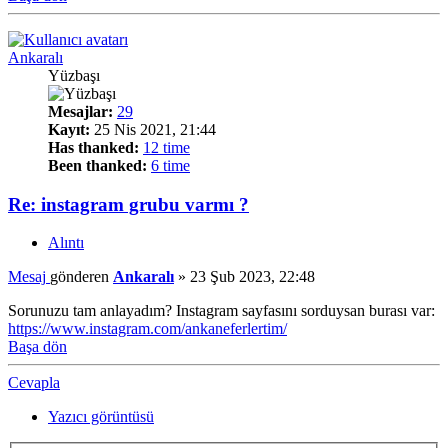
Ankaralı
Yüzbaşı
Mesajlar:
29
Kayıt:
25 Nis 2021, 21:44
Has thanked:
12 time
Been thanked:
6 time
Re: instagram grubu varmı ?
Alıntı
Mesaj
gönderen
Ankaralı
»
23 Şub 2023, 22:48
Sorunuzu tam anlayadım? Instagram sayfasını sorduysan burası var:
https://www.instagram.com/ankaneferlertim/
Başa dön
Cevapla
Yazıcı görüntüsü