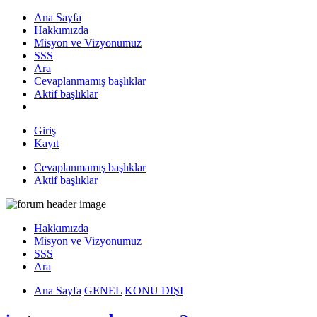
Ana Sayfa
Hakkımızda
Misyon ve Vizyonumuz
SSS
Ara
Cevaplanmamış başlıklar
Aktif başlıklar
Giriş
Kayıt
Cevaplanmamış başlıklar
Aktif başlıklar
Hakkımızda
Misyon ve Vizyonumuz
SSS
Ara
Ana Sayfa
GENEL
KONU DIŞI