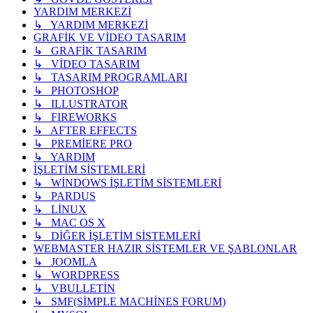
YARDIM MERKEZİ
↳ YARDIM MERKEZİ
GRAFİK VE VİDEO TASARIM
↳ GRAFİK TASARIM
↳ VİDEO TASARIM
↳ TASARIM PROGRAMLARI
↳ PHOTOSHOP
↳ ILLUSTRATOR
↳ FIREWORKS
↳ AFTER EFFECTS
↳ PREMİERE PRO
↳ YARDIM
İŞLETİM SİSTEMLERİ
↳ WİNDOWS İŞLETİM SİSTEMLERİ
↳ PARDUS
↳ LİNUX
↳ MAC OS X
↳ DİĞER İŞLETİM SİSTEMLERİ
WEBMASTER HAZIR SİSTEMLER VE ŞABLONLAR
↳ JOOMLA
↳ WORDPRESS
↳ VBULLETİN
↳ SMF(SİMPLE MACHİNES FORUM)