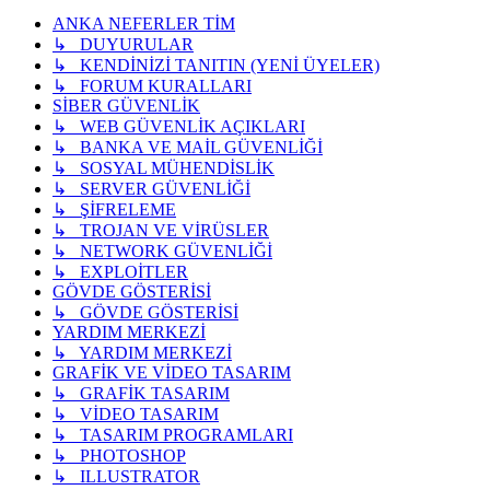
ANKA NEFERLER TİM
↳ DUYURULAR
↳ KENDİNİZİ TANITIN (YENİ ÜYELER)
↳ FORUM KURALLARI
SİBER GÜVENLİK
↳ WEB GÜVENLİK AÇIKLARI
↳ BANKA VE MAİL GÜVENLİĞİ
↳ SOSYAL MÜHENDİSLİK
↳ SERVER GÜVENLİĞİ
↳ ŞİFRELEME
↳ TROJAN VE VİRÜSLER
↳ NETWORK GÜVENLİĞİ
↳ EXPLOİTLER
GÖVDE GÖSTERİSİ
↳ GÖVDE GÖSTERİSİ
YARDIM MERKEZİ
↳ YARDIM MERKEZİ
GRAFİK VE VİDEO TASARIM
↳ GRAFİK TASARIM
↳ VİDEO TASARIM
↳ TASARIM PROGRAMLARI
↳ PHOTOSHOP
↳ ILLUSTRATOR