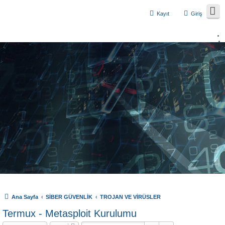
Kayıt
Giriş
Ana Sayfa
SİBER GÜVENLİK
TROJAN VE VİRÜSLER
Termux - Metasploit Kurulumu