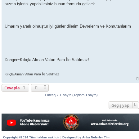
sızma işlerini yapabilirsiniz bunun formuda gelicek
Umarım yararlı olmuştur iyi günler dilerim Devrelerim ve Komutanlarım
Danger~
Kılıçla Alınan Vatan Para İle Satılmaz!
Kılıçla Alınan Vatan Para İle Satılmaz
Cevapla
1 mesaj •
1
. sayfa (Toplam
1
sayfa)
Geçiş yap
Copyright ©2024 Tüm hakları saklıdır | Designed by Anka Neferler Tim