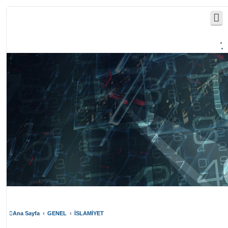
Ana Sayfa
GENEL
İSLAMİYET