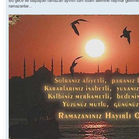
Bu gece ile başlayan ramazan ayının tüm islam alemine hayırlar getirme
ramazanlar...