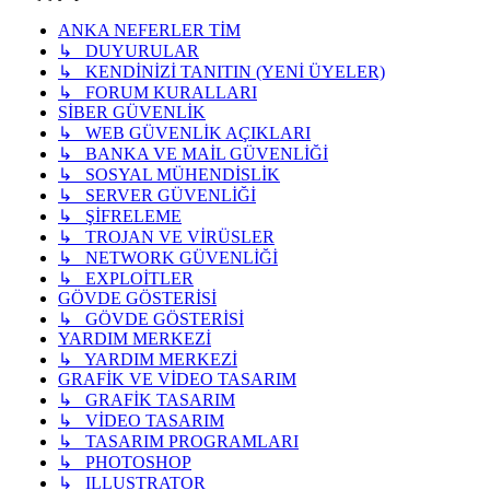
ANKA NEFERLER TİM
↳ DUYURULAR
↳ KENDİNİZİ TANITIN (YENİ ÜYELER)
↳ FORUM KURALLARI
SİBER GÜVENLİK
↳ WEB GÜVENLİK AÇIKLARI
↳ BANKA VE MAİL GÜVENLİĞİ
↳ SOSYAL MÜHENDİSLİK
↳ SERVER GÜVENLİĞİ
↳ ŞİFRELEME
↳ TROJAN VE VİRÜSLER
↳ NETWORK GÜVENLİĞİ
↳ EXPLOİTLER
GÖVDE GÖSTERİSİ
↳ GÖVDE GÖSTERİSİ
YARDIM MERKEZİ
↳ YARDIM MERKEZİ
GRAFİK VE VİDEO TASARIM
↳ GRAFİK TASARIM
↳ VİDEO TASARIM
↳ TASARIM PROGRAMLARI
↳ PHOTOSHOP
↳ ILLUSTRATOR