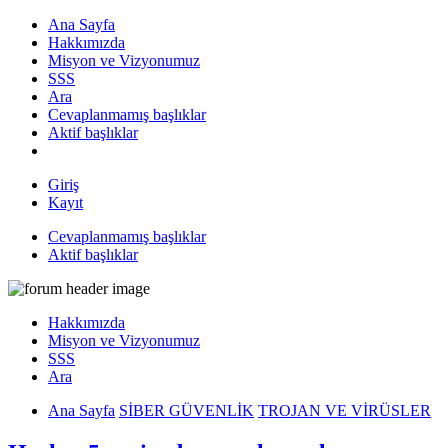
Ana Sayfa
Hakkımızda
Misyon ve Vizyonumuz
SSS
Ara
Cevaplanmamış başlıklar
Aktif başlıklar
Giriş
Kayıt
Cevaplanmamış başlıklar
Aktif başlıklar
Hakkımızda
Misyon ve Vizyonumuz
SSS
Ara
Ana Sayfa
SİBER GÜVENLİK
TROJAN VE VİRÜSLER