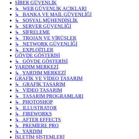
SİBER GÜVENLİK
↳ WEB GÜVENLİK AÇIKLARI
↳ BANKA VE MAİL GÜVENLİĞİ
↳ SOSYAL MÜHENDİSLİK
↳ SERVER GÜVENLİĞİ
↳ ŞİFRELEME
↳ TROJAN VE VİRÜSLER
↳ NETWORK GÜVENLİĞİ
↳ EXPLOİTLER
GÖVDE GÖSTERİSİ
↳ GÖVDE GÖSTERİSİ
YARDIM MERKEZİ
↳ YARDIM MERKEZİ
GRAFİK VE VİDEO TASARIM
↳ GRAFİK TASARIM
↳ VİDEO TASARIM
↳ TASARIM PROGRAMLARI
↳ PHOTOSHOP
↳ ILLUSTRATOR
↳ FIREWORKS
↳ AFTER EFFECTS
↳ PREMİERE PRO
↳ YARDIM
İŞLETİM SİSTEMLERİ