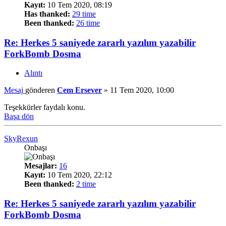
Kayıt:
10 Tem 2020, 08:19
Has thanked:
29 time
Been thanked:
26 time
Re: Herkes 5 saniyede zararlı yazılım yazabilir
ForkBomb Dosma
Alıntı
Mesaj
gönderen
Cem Ersever
»
11 Tem 2020, 10:00
Teşekkürler faydalı konu.
Başa dön
SkyRexun
Onbaşı
Mesajlar:
16
Kayıt:
10 Tem 2020, 22:12
Been thanked:
2 time
Re: Herkes 5 saniyede zararlı yazılım yazabilir
ForkBomb Dosma