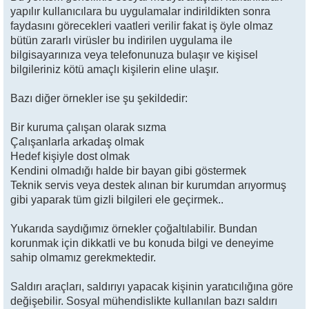
yapılır kullanıcılara bu uygulamalar indirildikten sonra
faydasını görecekleri vaatleri verilir fakat iş öyle olmaz
bütün zararlı virüsler bu indirilen uygulama ile
bilgisayarınıza veya telefonunuza bulaşır ve kişisel
bilgileriniz kötü amaçlı kişilerin eline ulaşır.
Bazı diğer örnekler ise şu şekildedir:
Bir kuruma çalışan olarak sızma
Çalışanlarla arkadaş olmak
Hedef kişiyle dost olmak
Kendini olmadığı halde bir bayan gibi göstermek
Teknik servis veya destek alınan bir kurumdan arıyormuş
gibi yaparak tüm gizli bilgileri ele geçirmek..
Yukarıda saydığımız örnekler çoğaltılabilir. Bundan
korunmak için dikkatli ve bu konuda bilgi ve deneyime
sahip olmamız gerekmektedir.
Saldırı araçları, saldırıyı yapacak kişinin yaratıcılığına göre
değişebilir. Sosyal mühendislikte kullanılan bazı saldırı