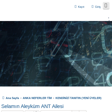
Kayıt
Giriş
Ana Sayfa
ANKA NEFERLER TİM
KENDİNİZİ TANITIN (YENİ ÜYELER)
Selamın Aleyküm ANT Ailesi