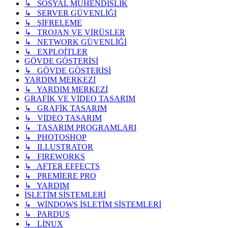
↳ SOSYAL MÜHENDİSLİK
↳ SERVER GÜVENLİĞİ
↳ ŞİFRELEME
↳ TROJAN VE VİRÜSLER
↳ NETWORK GÜVENLİĞİ
↳ EXPLOİTLER
GÖVDE GÖSTERİSİ
↳ GÖVDE GÖSTERİSİ
YARDIM MERKEZİ
↳ YARDIM MERKEZİ
GRAFİK VE VİDEO TASARIM
↳ GRAFİK TASARIM
↳ VİDEO TASARIM
↳ TASARIM PROGRAMLARI
↳ PHOTOSHOP
↳ ILLUSTRATOR
↳ FIREWORKS
↳ AFTER EFFECTS
↳ PREMİERE PRO
↳ YARDIM
İŞLETİM SİSTEMLERİ
↳ WİNDOWS İŞLETİM SİSTEMLERİ
↳ PARDUS
↳ LİNUX