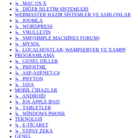
↳ MAC OS X
↳ DİĞER İŞLETİM SİSTEMLERİ
WEBMASTER HAZIR SİSTEMLER VE ŞABLONLAR
↳ JOOMLA
↳ WORDPRESS
↳ VBULLETİN
↳ SMF(SİMPLE MACHİNES FORUM)
↳ MYSQL
↳ LOCALHOSTLAR; WAMPSERVER VE XAMPP
PROGRAMLAMA
↳ GENEL DİLLER
↳ PHP,HTML
↳ ASP-ASP.NET-C#
↳ PHYTON
↳ JAVA
MOBİL CİHAZLAR
↳ ANDROİD
↳ İOS,APPLE,İPAD
↳ TABLETLER
↳ WİNDOWS PHONE
TEKNOLOJİ
↳ E-TİCARET
↳ YAPAY ZEKA
GENEL