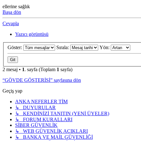
ellerine sağlık
Başa dön
Cevapla
Yazıcı görüntüsü
Göster:
Sırala:
Yön:
2 mesaj •
1
. sayfa (Toplam
1
sayfa)
“GÖVDE GÖSTERİSİ” sayfasına dön
Geçiş yap
ANKA NEFERLER TİM
↳ DUYURULAR
↳ KENDİNİZİ TANITIN (YENİ ÜYELER)
↳ FORUM KURALLARI
SİBER GÜVENLİK
↳ WEB GÜVENLİK AÇIKLARI
↳ BANKA VE MAİL GÜVENLİĞİ