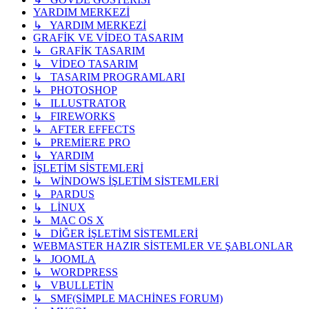
YARDIM MERKEZİ
↳ YARDIM MERKEZİ
GRAFİK VE VİDEO TASARIM
↳ GRAFİK TASARIM
↳ VİDEO TASARIM
↳ TASARIM PROGRAMLARI
↳ PHOTOSHOP
↳ ILLUSTRATOR
↳ FIREWORKS
↳ AFTER EFFECTS
↳ PREMİERE PRO
↳ YARDIM
İŞLETİM SİSTEMLERİ
↳ WİNDOWS İŞLETİM SİSTEMLERİ
↳ PARDUS
↳ LİNUX
↳ MAC OS X
↳ DİĞER İŞLETİM SİSTEMLERİ
WEBMASTER HAZIR SİSTEMLER VE ŞABLONLAR
↳ JOOMLA
↳ WORDPRESS
↳ VBULLETİN
↳ SMF(SİMPLE MACHİNES FORUM)